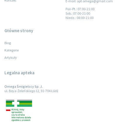
Kontakt
E-mail: apt.omega@gmail.com
Pon-Pt.
: 07:00-21:00
Sob.
: 07:00-21:00
Niedz.
: 08:00-21:00
Główne strony
Blog
Kategorie
Artykuły
Legalna apteka
Omega Śmigielscy Sp. J.
ul. Boya-Żeleńskiego 12, 91-704 Łódź