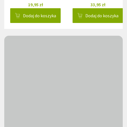
19,95 zł
33,95 zł
Dodaj do koszyka
Dodaj do koszyka