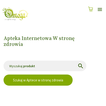
Apteka Internetowa W stronę
zdrowia
Wyszukaj
produkt
Szukaj w Aptece w stronę zdrowia