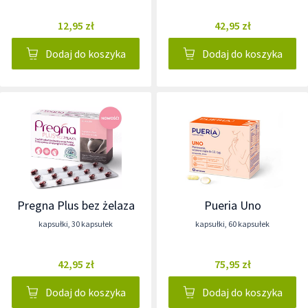
12,95 zł
42,95 zł
Dodaj do koszyka
Dodaj do koszyka
Pregna Plus bez żelaza
Pueria Uno
kapsułki
,
30 kapsułek
kapsułki
,
60 kapsułek
42,95 zł
75,95 zł
Dodaj do koszyka
Dodaj do koszyka