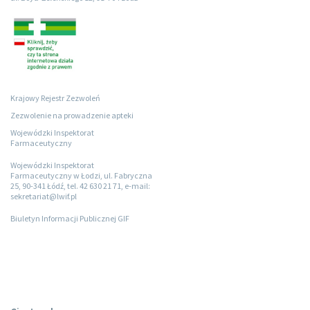
Krajowy Rejestr Zezwoleń
Zezwolenie na prowadzenie apteki
Wojewódzki Inspektorat
Farmaceutyczny
Wojewódzki Inspektorat
Farmaceutyczny w Łodzi, ul. Fabryczna
25, 90-341 Łódź, tel. 42 630 21 71, e-mail:
sekretariat@lwif.pl
Biuletyn Informacji Publicznej GIF