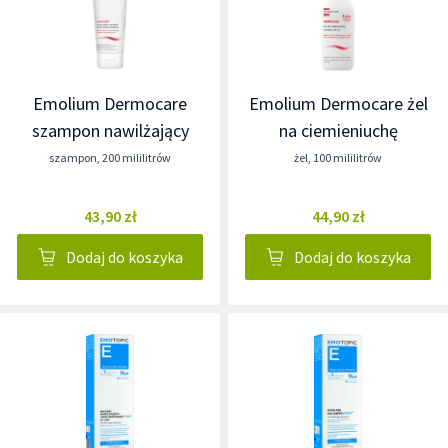
Emolium Dermocare
Emolium Dermocare żel
szampon nawilżający
na ciemieniuchę
szampon
,
200 mililitrów
żel
,
100 mililitrów
43,90 zł
44,90 zł
Dodaj do koszyka
Dodaj do koszyka