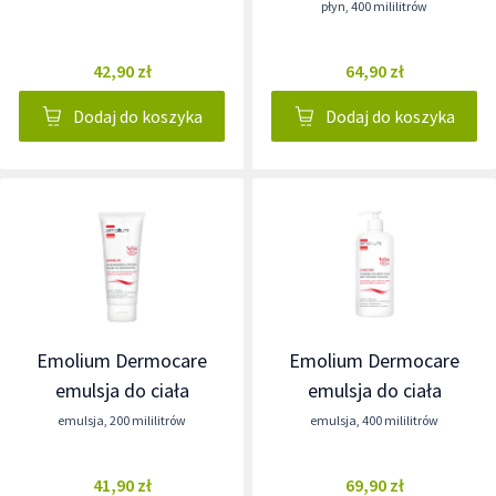
płyn
,
400 mililitrów
42,90 zł
64,90 zł
Dodaj do koszyka
Dodaj do koszyka
Emolium Dermocare
Emolium Dermocare
emulsja do ciała
emulsja do ciała
emulsja
,
200 mililitrów
emulsja
,
400 mililitrów
41,90 zł
69,90 zł