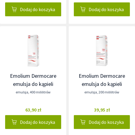
Dodaj do koszyka
Dodaj do koszyka
Emolium Dermocare
Emolium Dermocare
emulsja do kąpieli
emulsja do kąpieli
emulsja
,
400 mililitrów
emulsja
,
200 mililitrów
63,90 zł
39,95 zł
Dodaj do koszyka
Dodaj do koszyka