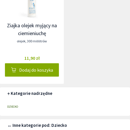
Ziajka olejek myjący na
ciemieniuchę
olejek
,
300 mililitrów
11,90 zł
Dodaj do koszyka
↑ Kategorie nadrzędne
DZIECKO
↔ Inne kategorie pod: Dziecko