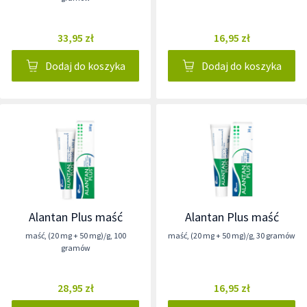
33,95 zł
16,95 zł
Dodaj do koszyka
Dodaj do koszyka
Alantan Plus maść
Alantan Plus maść
maść
,
(20 mg + 50 mg)/g
,
100
maść
,
(20 mg + 50 mg)/g
,
30 gramów
gramów
28,95 zł
16,95 zł