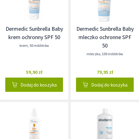
Dermedic Sunbrella Baby
Dermedic Sunbrella Baby
krem ochronny SPF 50
mleczko ochronne SPF
50
krem
,
50 mililitrów
mleczko
,
100 mililitrów
59,90 zł
79,95 zł
Dodaj do koszyka
Dodaj do koszyka