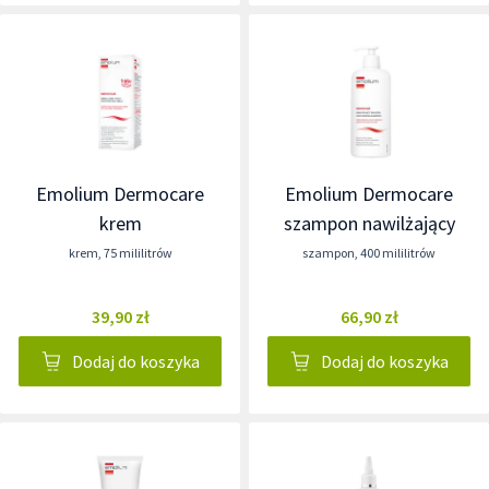
Emolium Dermocare
Emolium Dermocare
krem
szampon nawilżający
krem
,
75 mililitrów
szampon
,
400 mililitrów
39,90 zł
66,90 zł
Dodaj do koszyka
Dodaj do koszyka