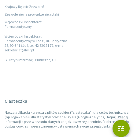
Krajowy Rejestr Zezwoleń
Zezwolenie na prowadzenie apteki
Wojewódzki Inspektorat
Farmaceutyczny
Wojewódzki Inspektorat
Farmaceutyczny w Łodzi, ul. Fabryczna
25, 90-341 Łódź, tel. 42 630 21 71, e-mail:
sekretariat@lwif.pl
Biuletyn Informacji Publicznej GIF
Ciasteczka
Nasza aplikacja korzysta z plików cookies ("ciasteczka") dla celów technicznych
(np. logowanie) i dla statystyk oraz analizy UX (Google Analytics, Hotjar). Więcej
informacji o przetwarzaniu danych znajdziesz w regulaminie. Preferencje co do
obsługi cookies możesz zmienić w ustawieniach swojej przeglądarki.