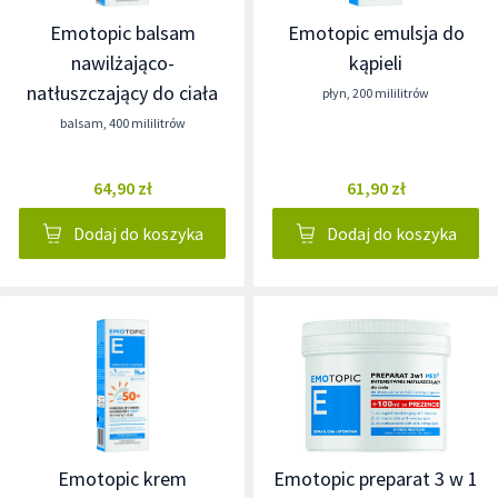
Emotopic balsam
Emotopic emulsja do
nawilżająco-
kąpieli
natłuszczający do ciała
płyn
,
200 mililitrów
balsam
,
400 mililitrów
64,90 zł
61,90 zł
Dodaj do koszyka
Dodaj do koszyka
Emotopic krem
Emotopic preparat 3 w 1