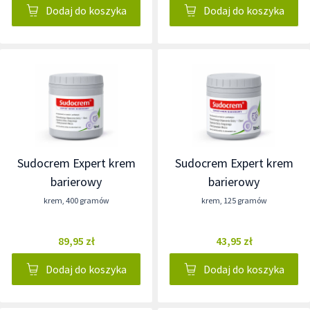
Dodaj do koszyka
Dodaj do koszyka
Sudocrem Expert krem
Sudocrem Expert krem
barierowy
barierowy
krem
,
400 gramów
krem
,
125 gramów
89,95 zł
43,95 zł
Dodaj do koszyka
Dodaj do koszyka