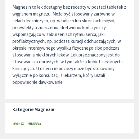
Magnezin to lek dostępny bez recepty w postaci tabletek z
węglanem magnezu. Może być stosowany zarówno w
celach leczniczych, np. w bólach lub skurczach mięśni,
przewlekłym zmęczeniu, drętwieniu kończyn czy
wspomagająco w zaburzeniach rytmu serca, jak i
profilaktycznych, np. podczas kuracji odchudzających, w
okresie intensywnego wysiłku fizycznego albo podczas
stosowania niektórych leków. Lek przeznaczony jest do
stosowania u dorosłych, w tym także u kobiet ciężarnych i
karmiących. U dzieci i młodzieży może być stosowany
wyłącznie po konsultacji z lekarzem, który ustali
odpowiednie dawkowanie.
Kategorie Magnezin
MAGNEZ
MINERAŁY