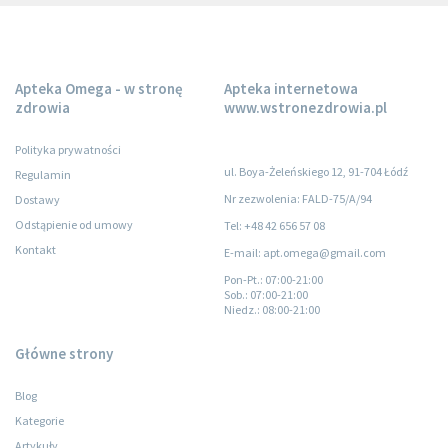
Apteka Omega - w stronę
Apteka internetowa
zdrowia
www.wstronezdrowia.pl
Polityka prywatności
ul. Boya-Żeleńskiego 12, 91-704 Łódź
Regulamin
Nr zezwolenia: FALD-75/A/94
Dostawy
Odstąpienie od umowy
Tel: +48 42 656 57 08
Kontakt
E-mail: apt.omega@gmail.com
Pon-Pt.
: 07:00-21:00
Sob.
: 07:00-21:00
Niedz.
: 08:00-21:00
Główne strony
Blog
Kategorie
Artykuły