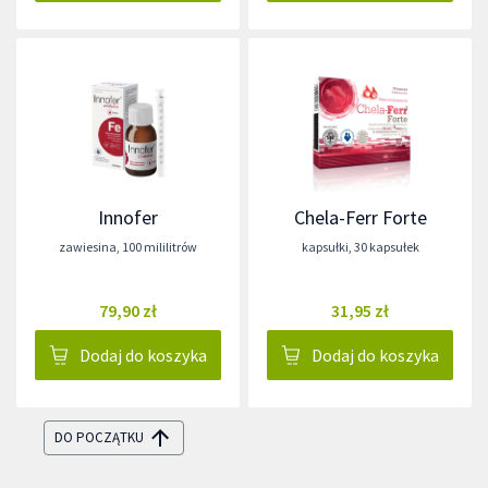
Innofer
Chela-Ferr Forte
zawiesina
,
100 mililitrów
kapsułki
,
30 kapsułek
79,90 zł
31,95 zł
Dodaj do koszyka
Dodaj do koszyka
DO POCZĄTKU