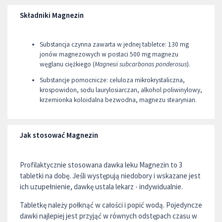
Składniki Magnezin
Substancja czynna zawarta w jednej tabletce: 130 mg
jonów magnezowych w postaci 500 mg magnezu
węglanu ciężkiego (
Magnesii subcarbonas ponderosus
).
Substancje pomocnicze: celuloza mikrokrystaliczna,
krospowidon, sodu laurylosiarczan, alkohol poliwinylowy,
krzemionka koloidalna bezwodna, magnezu stearynian.
Jak stosować Magnezin
Profilaktycznie stosowana dawka leku Magnezin to 3
tabletki na dobę. Jeśli występują niedobory i wskazane jest
ich uzupełnienie, dawkę ustala lekarz - indywidualnie.
Tabletkę należy połknąć w całości i popić wodą. Pojedyncze
dawki najlepiej jest przyjąć w równych odstępach czasu w