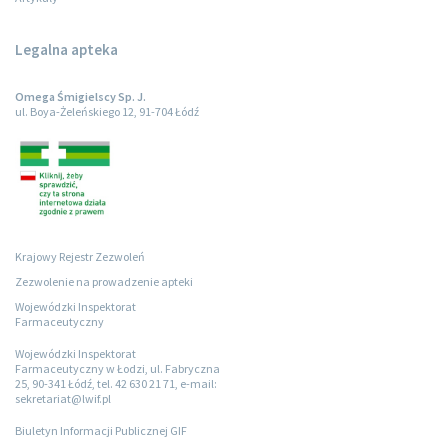
Legalna apteka
Omega Śmigielscy Sp. J.
ul. Boya-Żeleńskiego 12, 91-704 Łódź
Krajowy Rejestr Zezwoleń
Zezwolenie na prowadzenie apteki
Wojewódzki Inspektorat
Farmaceutyczny
Wojewódzki Inspektorat
Farmaceutyczny w Łodzi, ul. Fabryczna
25, 90-341 Łódź, tel. 42 630 21 71, e-mail:
sekretariat@lwif.pl
Biuletyn Informacji Publicznej GIF