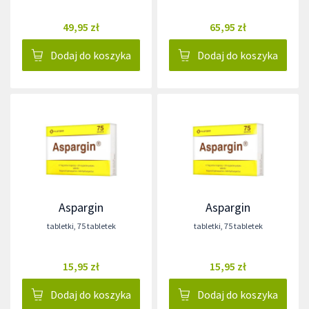
49,95 zł
65,95 zł
Dodaj do koszyka
Dodaj do koszyka
Aspargin
Aspargin
tabletki
,
75 tabletek
tabletki
,
75 tabletek
15,95 zł
15,95 zł
Dodaj do koszyka
Dodaj do koszyka