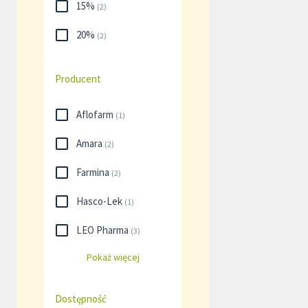
15%
(
2
)
20%
(
2
)
Producent
Aflofarm
(
1
)
Amara
(
2
)
Farmina
(
2
)
Hasco-Lek
(
1
)
LEO Pharma
(
3
)
Pokaż więcej
Dostępność