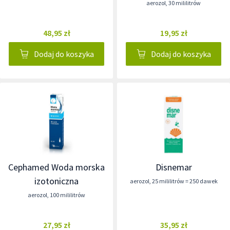
aerozol
,
30 mililitrów
48,95 zł
19,95 zł
Dodaj do koszyka
Dodaj do koszyka
Cephamed Woda morska
Disnemar
izotoniczna
aerozol
,
25 mililitrów = 250 dawek
aerozol
,
100 mililitrów
27,95 zł
35,95 zł