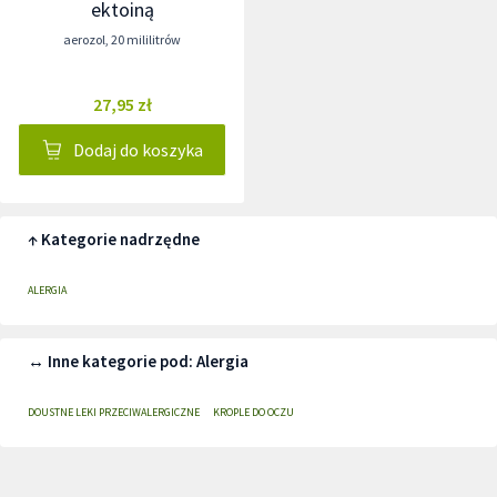
ektoiną
aerozol
,
20 mililitrów
27,95 zł
Dodaj do koszyka
↑ Kategorie nadrzędne
ALERGIA
↔ Inne kategorie pod: Alergia
DOUSTNE LEKI PRZECIWALERGICZNE
KROPLE DO OCZU