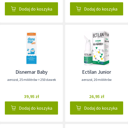
Dodaj do koszyka
Dodaj do koszyka
Disnemar Baby
Ectilan Junior
aerozol
,
25 mililitrów = 250 dawek
aerozol
,
20 mililitrów
39,95 zł
26,95 zł
Dodaj do koszyka
Dodaj do koszyka