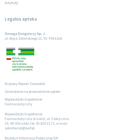
Artykuły
Legalna apteka
Omega Śmigielscy Sp. J.
ul. Boya-Żeleńskiego 12, 91-704 Łódź
Krajowy Rejestr Zezwoleń
Zezwolenie na prowadzenie apteki
Wojewódzki Inspektorat
Farmaceutyczny
Wojewódzki Inspektorat
Farmaceutyczny w Łodzi, ul. Fabryczna
25, 90-341 Łódź, tel. 42 630 21 71, e-mail:
sekretariat@lwif.pl
Biuletyn Informacji Publicznej GIF