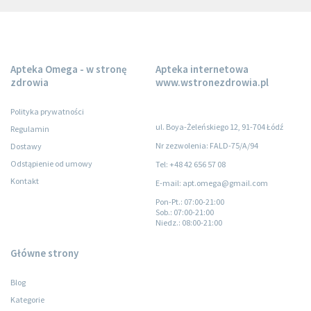
Apteka Omega - w stronę
Apteka internetowa
zdrowia
www.wstronezdrowia.pl
Polityka prywatności
ul. Boya-Żeleńskiego 12, 91-704 Łódź
Regulamin
Nr zezwolenia: FALD-75/A/94
Dostawy
Odstąpienie od umowy
Tel: +48 42 656 57 08
Kontakt
E-mail: apt.omega@gmail.com
Pon-Pt.
: 07:00-21:00
Sob.
: 07:00-21:00
Niedz.
: 08:00-21:00
Główne strony
Blog
Kategorie