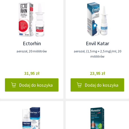
Ectorhin
Envil Katar
aerozol
,
20 mililitrów
aerozol
,
(1,5 mg + 2,5 mg)/ml
,
20
mililitrów
31,95 zł
23,95 zł
Dodaj do koszyka
Dodaj do koszyka