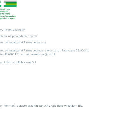
wy Rejestr Zezwoleń
lenie na prowadzenie apteki
ódzki Inspektorat Farmaceutyczny
ódzki Inspektorat Farmaceutyczny w Łodzi, ul. Fabryczna 25, 90-341
tel. 42 630 21 71, e-mail: sekretariat@lwif.pl
tyn Informacji Publicznej GIF
ięcej informacji o przetwarzaniu danych znajdziesz w regulaminie.