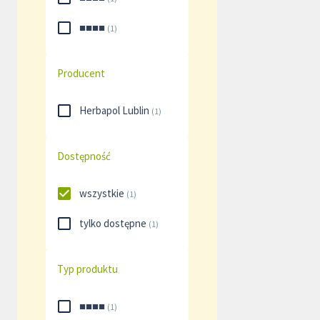
■■■■
(
1
)
Producent
Herbapol Lublin
(
1
)
Dostępność
wszystkie
(
1
)
tylko dostępne
(
1
)
Typ produktu
■■■■
(
1
)