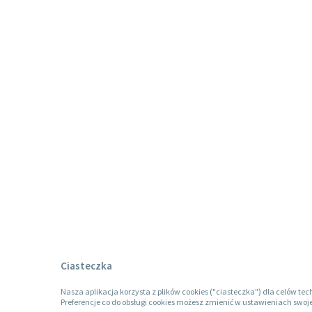
Ciasteczka
Nasza aplikacja korzysta z plików cookies ("ciasteczka") dla celów tec
Preferencje co do obsługi cookies możesz zmienić w ustawieniach swoje