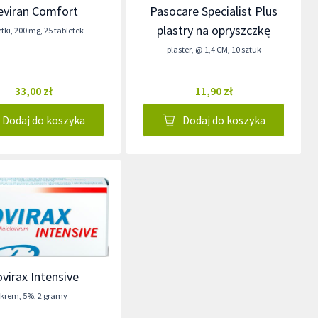
eviran Comfort
Pasocare Specialist Plus
plastry na opryszczkę
etki
,
200 mg
,
25 tabletek
plaster
,
@ 1,4 CM
,
10 sztuk
33,00 zł
11,90 zł
Dodaj do koszyka
Dodaj do koszyka
virax Intensive
krem
,
5%
,
2 gramy