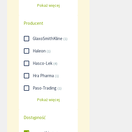
Pokaż więcej
Producent
GlaxoSmithKline
(
1
)
Haleon
(
1
)
Hasco-Lek
(
4
)
Hra Pharma
(
1
)
Paso-Trading
(
1
)
Pokaż więcej
Dostępność