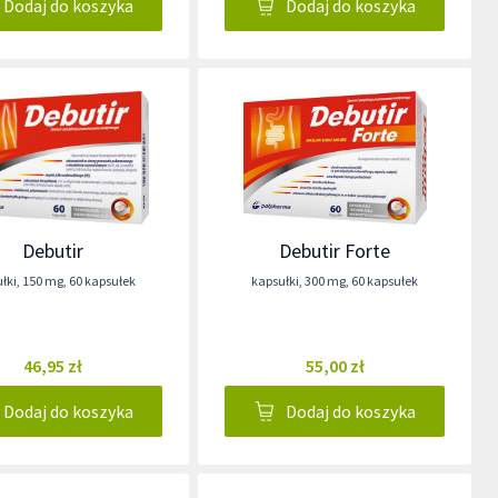
Dodaj do koszyka
Dodaj do koszyka
Debutir
Debutir Forte
łki
,
150 mg
,
60 kapsułek
kapsułki
,
300 mg
,
60 kapsułek
46,95 zł
55,00 zł
Dodaj do koszyka
Dodaj do koszyka