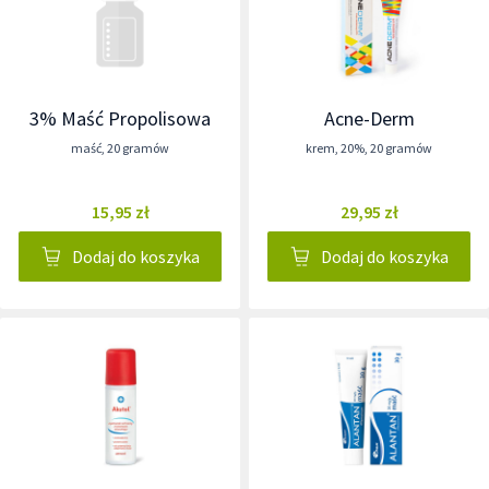
3% Maść Propolisowa
Acne-Derm
maść
,
20 gramów
krem
,
20%
,
20 gramów
15,95 zł
29,95 zł
Dodaj do koszyka
Dodaj do koszyka