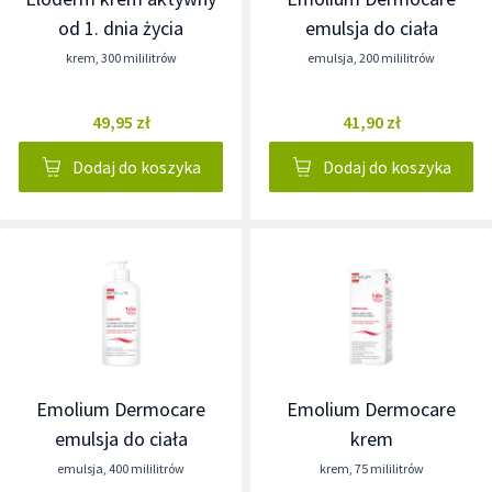
od 1. dnia życia
emulsja do ciała
krem
,
300 mililitrów
emulsja
,
200 mililitrów
49,95 zł
41,90 zł
Dodaj do koszyka
Dodaj do koszyka
Emolium Dermocare
Emolium Dermocare
emulsja do ciała
krem
emulsja
,
400 mililitrów
krem
,
75 mililitrów