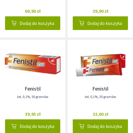
69,90 zł
39,90 zł
Dodaj do koszyka
Dodaj do koszyka
Fenistil
Fenistil
żel
,
0,1%
,
50 gramów
żel
,
0,1%
,
30 gramów
39,95 zł
33,00 zł
Dodaj do koszyka
Dodaj do koszyka