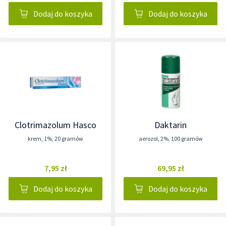
Dodaj do koszyka
Dodaj do koszyka
Clotrimazolum Hasco
Daktarin
krem
,
1%
,
20 gramów
aerozol
,
2%
,
100 gramów
7,95 zł
69,95 zł
Dodaj do koszyka
Dodaj do koszyka