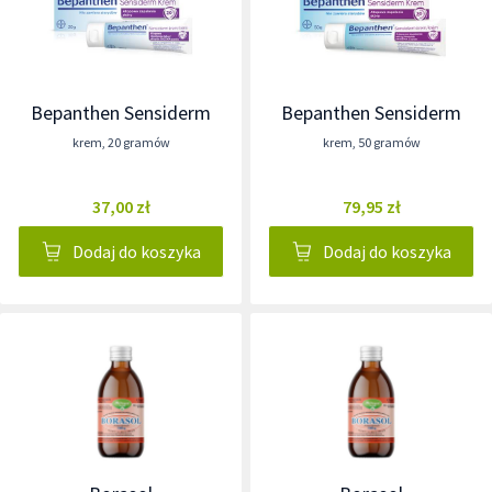
Bepanthen Sensiderm
Bepanthen Sensiderm
krem
,
20 gramów
krem
,
50 gramów
37,00 zł
79,95 zł
Dodaj do koszyka
Dodaj do koszyka