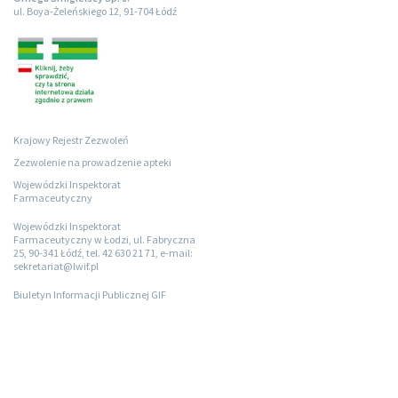
ul. Boya-Żeleńskiego 12, 91-704 Łódź
Krajowy Rejestr Zezwoleń
Zezwolenie na prowadzenie apteki
Wojewódzki Inspektorat
Farmaceutyczny
Wojewódzki Inspektorat
Farmaceutyczny w Łodzi, ul. Fabryczna
25, 90-341 Łódź, tel. 42 630 21 71, e-mail:
sekretariat@lwif.pl
Biuletyn Informacji Publicznej GIF