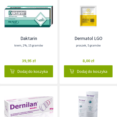
Daktarin
Dermatol LGO
krem
,
2%
,
15 gramów
proszek
,
5 gramów
39,95 zł
8,00 zł
Dodaj do koszyka
Dodaj do koszyka