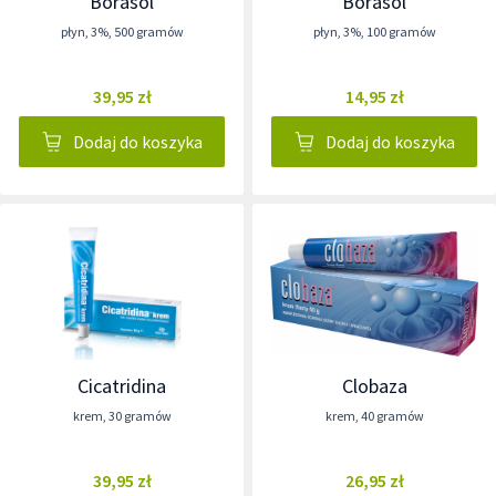
Borasol
Borasol
płyn
,
3%
,
500 gramów
płyn
,
3%
,
100 gramów
39,95 zł
14,95 zł
Dodaj do koszyka
Dodaj do koszyka
Cicatridina
Clobaza
krem
,
30 gramów
krem
,
40 gramów
39,95 zł
26,95 zł