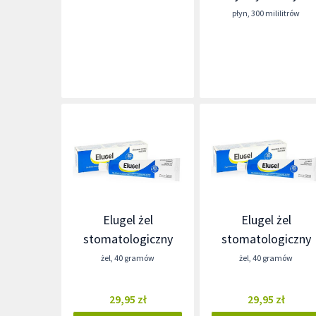
płyn
,
300 mililitrów
Elugel żel
Elugel żel
stomatologiczny
stomatologiczny
żel
,
40 gramów
żel
,
40 gramów
29,95 zł
29,95 zł