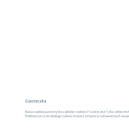
Ciasteczka
Nasza aplikacja korzysta z plików cookies ("ciasteczka") dla celów tec
Preferencje co do obsługi cookies możesz zmienić w ustawieniach swoje