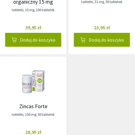
organiczny 15 mg
tabletki
,
31 mg
,
50 tabletek
tabletki
,
15 mg
,
100 tabletek
39,95 zł
23,95 zł
Dodaj do koszyka
Dodaj do koszyka
Zincas Forte
tabletki
,
150 mg
,
50 tabletek
28,95 zł