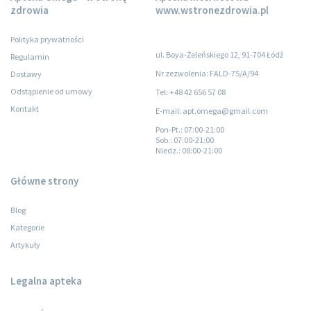
zdrowia
www.wstronezdrowia.pl
Polityka prywatności
ul. Boya-Żeleńskiego 12, 91-704 Łódź
Regulamin
Nr zezwolenia: FALD-75/A/94
Dostawy
Odstąpienie od umowy
Tel: +48 42 656 57 08
Kontakt
E-mail: apt.omega@gmail.com
Pon-Pt.
: 07:00-21:00
Sob.
: 07:00-21:00
Niedz.
: 08:00-21:00
Główne strony
Blog
Kategorie
Artykuły
Legalna apteka