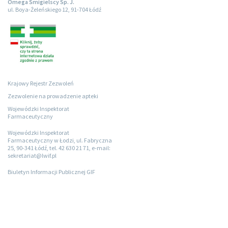
Omega Śmigielscy Sp. J.
ul. Boya-Żeleńskiego 12, 91-704 Łódź
Krajowy Rejestr Zezwoleń
Zezwolenie na prowadzenie apteki
Wojewódzki Inspektorat
Farmaceutyczny
Wojewódzki Inspektorat
Farmaceutyczny w Łodzi, ul. Fabryczna
25, 90-341 Łódź, tel. 42 630 21 71, e-mail:
sekretariat@lwif.pl
Biuletyn Informacji Publicznej GIF