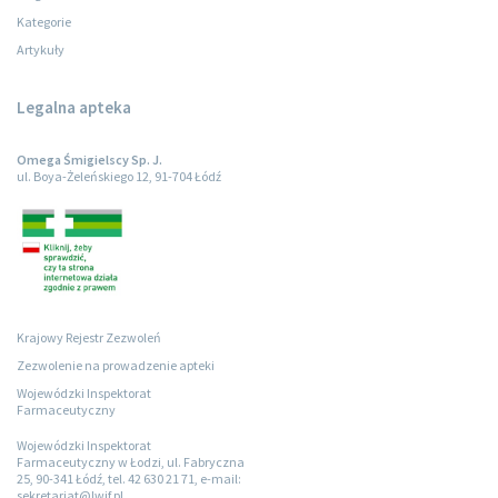
Kategorie
Artykuły
Legalna apteka
Omega Śmigielscy Sp. J.
ul. Boya-Żeleńskiego 12, 91-704 Łódź
Krajowy Rejestr Zezwoleń
Zezwolenie na prowadzenie apteki
Wojewódzki Inspektorat
Farmaceutyczny
Wojewódzki Inspektorat
Farmaceutyczny w Łodzi, ul. Fabryczna
25, 90-341 Łódź, tel. 42 630 21 71, e-mail:
sekretariat@lwif.pl