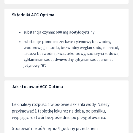
Składniki ACC Optima
substancja czynna: 600 mg acetylocysteiny,
substancje pomocnicze: kwas cytrynowy bezwodny,
wodorowęglan sodu, bezwodny węglan sodu, mannitol,
laktoza bezwodna, kwas askorbowy, sacharyna sodowa,
cyklaminian sodu, dwuwodny cytrynian sodu, aromat
jeżynowy "B".
Jak stosować ACC Optima
Lek należy rozpuścić w połowie szklanki wody. Należy
przyjmować 1 tabletkę leku raz na dobę, po posiłku,
wypijając roztwór bezpośrednio po przygotowaniu.
Stosować nie później niż 4 godziny przed snem.