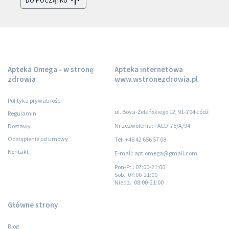
DO POCZĄTKU
Apteka Omega - w stronę
Apteka internetowa
zdrowia
www.wstronezdrowia.pl
Polityka prywatności
ul. Boya-Żeleńskiego 12, 91-704 Łódź
Regulamin
Nr zezwolenia: FALD-75/A/94
Dostawy
Odstąpienie od umowy
Tel: +48 42 656 57 08
Kontakt
E-mail: apt.omega@gmail.com
Pon-Pt.
: 07:00-21:00
Sob.
: 07:00-21:00
Niedz.
: 08:00-21:00
Główne strony
Blog