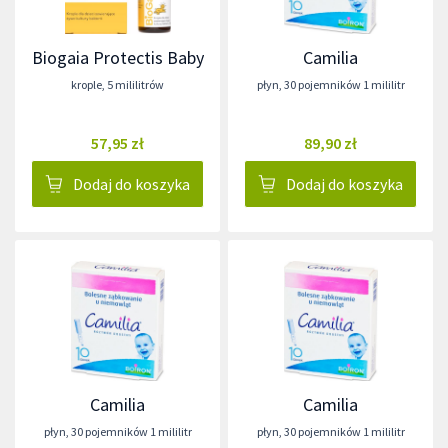
Biogaia Protectis Baby
Camilia
krople
,
5 mililitrów
płyn
,
30 pojemników 1 mililitr
57,95 zł
89,90 zł
Dodaj do koszyka
Dodaj do koszyka
Camilia
Camilia
płyn
,
30 pojemników 1 mililitr
płyn
,
30 pojemników 1 mililitr