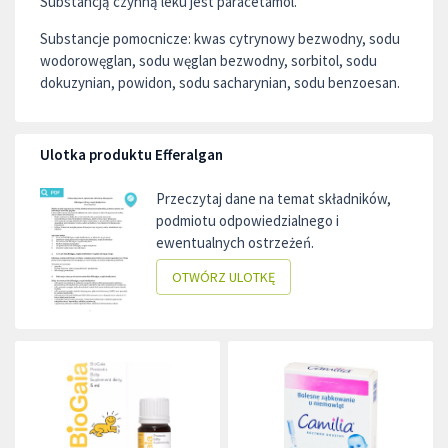
Substancją czynną leku jest paracetamol.
Substancje pomocnicze: kwas cytrynowy bezwodny, sodu
wodorowęglan, sodu węglan bezwodny, sorbitol, sodu
dokuzynian, powidon, sodu sacharynian, sodu benzoesan.
Ulotka produktu Efferalgan
Przeczytaj dane na temat składników,
podmiotu odpowiedzialnego i
ewentualnych ostrzeżeń.
OTWÓRZ ULOTKĘ