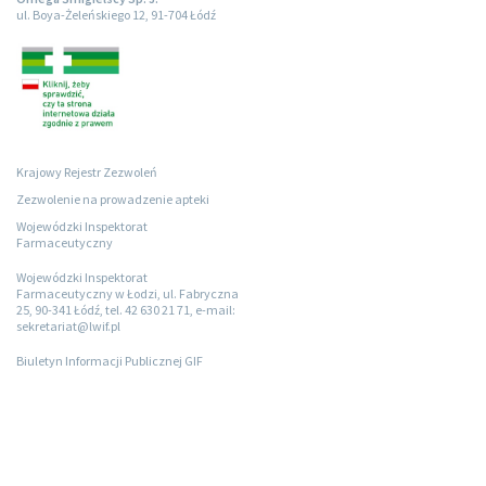
ul. Boya-Żeleńskiego 12, 91-704 Łódź
Krajowy Rejestr Zezwoleń
Zezwolenie na prowadzenie apteki
Wojewódzki Inspektorat
Farmaceutyczny
Wojewódzki Inspektorat
Farmaceutyczny w Łodzi, ul. Fabryczna
25, 90-341 Łódź, tel. 42 630 21 71, e-mail:
sekretariat@lwif.pl
Biuletyn Informacji Publicznej GIF