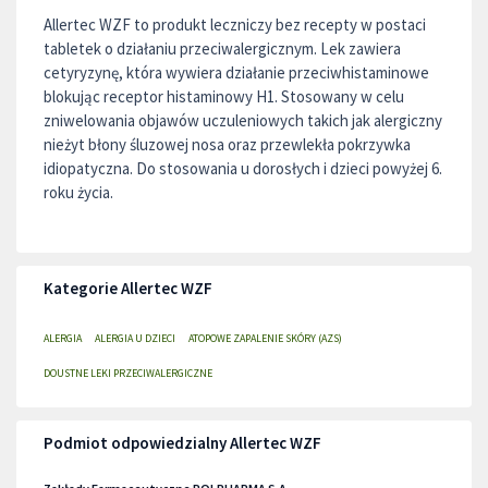
Allertec WZF to produkt leczniczy bez recepty w postaci
tabletek o działaniu przeciwalergicznym. Lek zawiera
cetyryzynę, która wywiera działanie przeciwhistaminowe
blokując receptor histaminowy H1. Stosowany w celu
zniwelowania objawów uczuleniowych takich jak alergiczny
nieżyt błony śluzowej nosa oraz przewlekła pokrzywka
idiopatyczna. Do stosowania u dorosłych i dzieci powyżej 6.
roku życia.
Kategorie Allertec WZF
ALERGIA
ALERGIA U DZIECI
ATOPOWE ZAPALENIE SKÓRY (AZS)
DOUSTNE LEKI PRZECIWALERGICZNE
Podmiot odpowiedzialny Allertec WZF