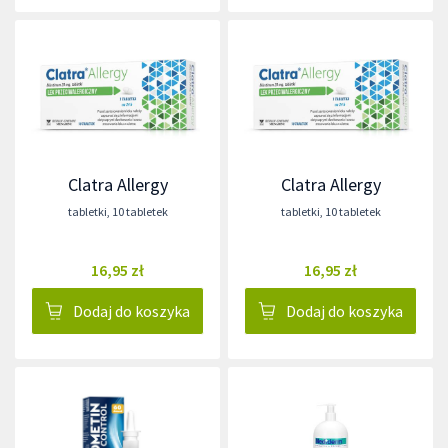
Clatra Allergy
Clatra Allergy
tabletki
,
10 tabletek
tabletki
,
10 tabletek
16,95 zł
16,95 zł
Dodaj do koszyka
Dodaj do koszyka