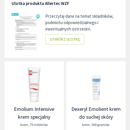
Ulotka produktu Allertec WZF
Przeczytaj dane na temat składników,
podmiotu odpowiedzialnego i
ewentualnych ostrzeżeń.
OTWÓRZ ULOTKĘ
Emolium Intensive
Dexeryl Emolient krem
krem specjalny
do suchej skóry
krem
,
75 mililitrów
krem
,
500 gramów