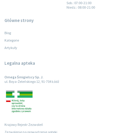
Sob.
: 07:00-21:00
Niedz.
: 08:00-21:00
Główne strony
Blog
Kategorie
Artykuły
Legalna apteka
Omega Śmigielscy Sp. J.
ul. Boya-Żeleńskiego 12, 91-704 Łódź
Krajowy Rejestr Zezwoleń
Zezwolenie na prowadzenie apteki