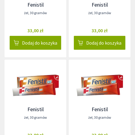
Fenistil
Fenistil
żel
,
30 gramów
żel
,
30 gramów
33,00 zł
33,00 zł
Dodaj do koszyka
Dodaj do koszyka
Fenistil
Fenistil
żel
,
30 gramów
żel
,
30 gramów
33,00 zł
33,00 zł