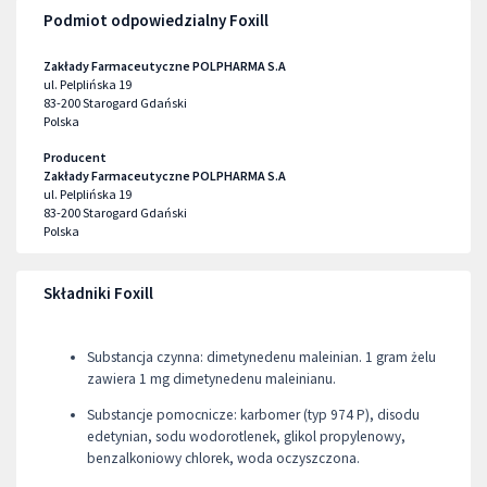
Podmiot odpowiedzialny Foxill
Zakłady Farmaceutyczne POLPHARMA S.A
ul. Pelplińska 19
83-200
Starogard Gdański
Polska
Producent
Zakłady Farmaceutyczne POLPHARMA S.A
ul. Pelplińska 19
83-200
Starogard Gdański
Polska
Składniki Foxill
Substancja czynna: dimetynedenu maleinian. 1 gram żelu
zawiera 1 mg dimetynedenu maleinianu.
Substancje pomocnicze: karbomer (typ 974 P), disodu
edetynian, sodu wodorotlenek, glikol propylenowy,
benzalkoniowy chlorek, woda oczyszczona.