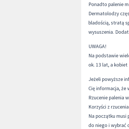
Ponadto palenie ma
Dermatolodzy częst
bladością, stratą
wysuszenia. Dodat
UWAGA!
Na podstawie wiel
ok. 13 lat, a kobiet
Jeżeli powyższe in
Cię informacja, że
Rzucenie palenia w
Korzyści z rzuceni
Na początku musi p
do niego i wybrać