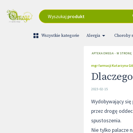
Wyszukaj
produkt
Wszystkie kategorie
Alergia
Choroby 
APTEKA OMEGA - W STRONĘ
mgr farmacji Katarzyna G
Dlaczego
2023-02-15
Wydobywający się p
przez drogę oddec
spustoszenia.
Nie tylko palacze 