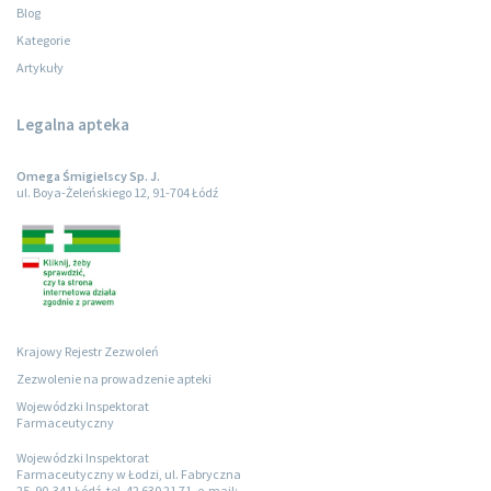
Blog
Kategorie
Artykuły
Legalna apteka
Omega Śmigielscy Sp. J.
ul. Boya-Żeleńskiego 12, 91-704 Łódź
Krajowy Rejestr Zezwoleń
Zezwolenie na prowadzenie apteki
Wojewódzki Inspektorat
Farmaceutyczny
Wojewódzki Inspektorat
Farmaceutyczny w Łodzi, ul. Fabryczna
25, 90-341 Łódź, tel. 42 630 21 71, e-mail: