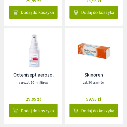
29,95 zł
23,95 zł
Dodaj do koszyka
Dodaj do koszyka
Octenisept aerozol
Skinoren
aerozol
,
50 mililitrów
żel
,
30 gramów
29,95 zł
59,95 zł
Dodaj do koszyka
Dodaj do koszyka