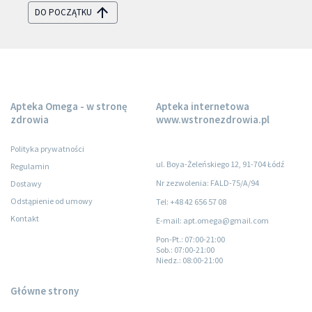
DO POCZĄTKU
Apteka Omega - w stronę
Apteka internetowa
zdrowia
www.wstronezdrowia.pl
Polityka prywatności
ul. Boya-Żeleńskiego 12, 91-704 Łódź
Regulamin
Nr zezwolenia: FALD-75/A/94
Dostawy
Odstąpienie od umowy
Tel: +48 42 656 57 08
Kontakt
E-mail: apt.omega@gmail.com
Pon-Pt.
: 07:00-21:00
Sob.
: 07:00-21:00
Niedz.
: 08:00-21:00
Główne strony