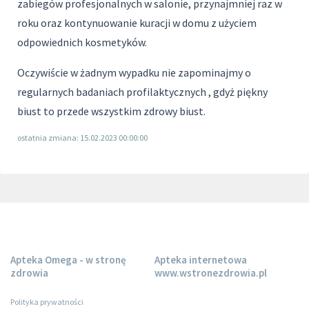
zabiegów profesjonalnych w salonie, przynajmniej raz w
roku oraz kontynuowanie kuracji w domu z użyciem
odpowiednich kosmetyków.
Oczywiście w żadnym wypadku nie zapominajmy o
regularnych badaniach profilaktycznych , gdyż piękny
biust to przede wszystkim zdrowy biust.
ostatnia zmiana: 15.02.2023 00:00:00
Apteka Omega - w stronę
Apteka internetowa
zdrowia
www.wstronezdrowia.pl
Polityka prywatności