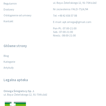
ul. Boya-Żeleńskiego 12, 91-704 Łódź
Regulamin
Nr zezwolenia: FALD-75/A/94
Dostawy
Odstąpienie od umowy
Tel: +48 42 656 57 08
Kontakt
E-mail: apt.omega@gmail.com
Pon-Pt.
: 07:00-21:00
Sob.
: 07:00-21:00
Niedz.
: 08:00-21:00
Główne strony
Blog
Kategorie
Artykuły
Legalna apteka
Omega Śmigielscy Sp. J.
ul. Boya-Żeleńskiego 12, 91-704 Łódź