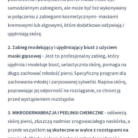
samodzielnym zabiegiem, ale może być też wykonywany
w połączeniu z zabiegami kosmetycznymi- maskami
kremowymi lub algowymi, które dodatkowo odżywiają i
ujędrniają skórę.
2. Zabieg modelujący i ujędrniający biust z użyciem
maski gipsowej
- Jest to profesjonalny zabieg, który
ujędrnia i modeluje biust, uelastycznia skórę, pomaga na
długo zachować młodość piersi. Specyficzny program dla
zachowania młodej i zarysowanej sylwetki. Napina skórę,
poprawiając jej odporność na rozciąganie, co chroni ją
przed wystąpieniem rozstępów.
3. MIKRODERMABRAZJA I PEELINGI CHEMICZNE
- odświeżą
skórę piersi, złuszczą nadmiar zrogowaciałego naskórka, a
przede wszystkim
są skuteczne w walce z rozstępami na