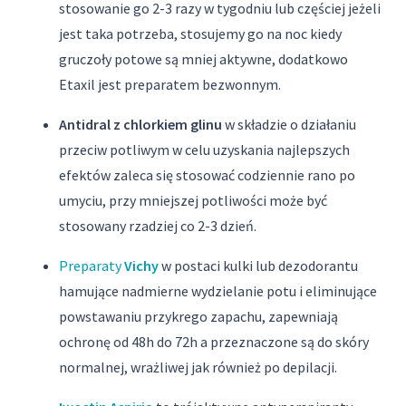
stosowanie go 2-3 razy w tygodniu lub częściej jeżeli
jest taka potrzeba, stosujemy go na noc kiedy
gruczoły potowe są mniej aktywne, dodatkowo
Etaxil jest preparatem bezwonnym.
Antidral z chlorkiem glinu
w składzie o działaniu
przeciw potliwym w celu uzyskania najlepszych
efektów zaleca się stosować codziennie rano po
umyciu, przy mniejszej potliwości może być
stosowany rzadziej co 2-3 dzień.
Preparaty
Vichy
w postaci kulki lub dezodorantu
hamujące nadmierne wydzielanie potu i eliminujące
powstawaniu przykrego zapachu, zapewniają
ochronę od 48h do 72h a przeznaczone są do skóry
normalnej, wrażliwej jak również po depilacji.