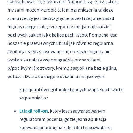
skonsultować się z lekarzem. Najprostszą rzeczą którą
my sami możemy zrobić celem ograniczenia takiego
stanu rzeczy jest bezwzględne przestrzeganie zasad
higieny całego ciała, szczególnie miejsc najbardziej
potliwych takich jak okolice pach i stóp. Pomocne jest
noszenie przewiewnych ubrań jak również regularna
depilacja. Kiedy stosowanie się do zasad higieny nie
wystarcza należy wspomagać się preparatami
p/potliwymi (roztwory, kremy, zasypki) na bazie glinu,
potasu i kwasu bornego o działaniu miejscowym.
Z preparatów ogólnodostępnych w aptekach warto
wspomnieć o :
Etiaxil roll-on
, który jest zaawansowanym
regulatorem pocenia, gdzie jedna aplikacja
zapewnia ochronę na 3 do 5 dni to pozwala na