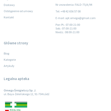
Nr zezwolenia: FALD-75/A/94
Dostawy
Odstąpienie od umowy
Tel: +48 42 656 57 08
Kontakt
E-mail: apt.omega@gmail.com
Pon-Pt.
: 07:00-21:00
Sob.
: 07:00-21:00
Niedz.
: 08:00-21:00
Główne strony
Blog
Kategorie
Artykuły
Legalna apteka
Omega Śmigielscy Sp. J.
ul. Boya-Żeleńskiego 12, 91-704 Łódź