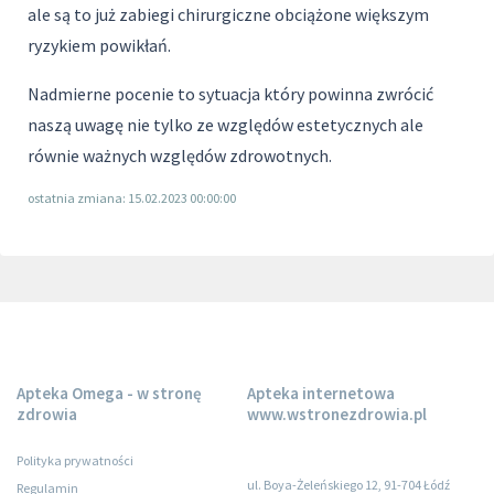
ale są to już zabiegi chirurgiczne obciążone większym
ryzykiem powikłań.
Nadmierne pocenie to sytuacja który powinna zwrócić
naszą uwagę nie tylko ze względów estetycznych ale
równie ważnych względów zdrowotnych.
ostatnia zmiana: 15.02.2023 00:00:00
Apteka Omega - w stronę
Apteka internetowa
zdrowia
www.wstronezdrowia.pl
Polityka prywatności
ul. Boya-Żeleńskiego 12, 91-704 Łódź
Regulamin