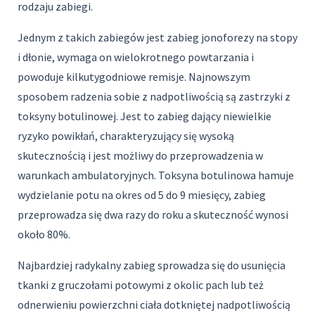
rodzaju zabiegi.
Jednym z takich zabiegów jest zabieg jonoforezy na stopy
i dłonie, wymaga on wielokrotnego powtarzania i
powoduje kilkutygodniowe remisje. Najnowszym
sposobem radzenia sobie z nadpotliwością są zastrzyki z
toksyny botulinowej. Jest to zabieg dający niewielkie
ryzyko powikłań, charakteryzujący się wysoką
skutecznością i jest możliwy do przeprowadzenia w
warunkach ambulatoryjnych. Toksyna botulinowa hamuje
wydzielanie potu na okres od 5 do 9 miesięcy, zabieg
przeprowadza się dwa razy do roku a skuteczność wynosi
około 80%.
Najbardziej radykalny zabieg sprowadza się do usunięcia
tkanki z gruczołami potowymi z okolic pach lub też
odnerwieniu powierzchni ciała dotkniętej nadpotliwością