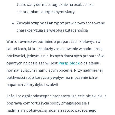
testowany dermatologicznie na osobach ze
schorzeniami alergicznymi skóry.
Zasypki
Stuppot
i
Antypot
prawidłowo stosowane
charakteryzują się wysoką skutecznością.
Warto również wspomnieć o preparatach ziołowych w
tabletkach, które znalazły zastosowanie w nadmiernej
potliwości, jednym z nielicznych doustnych preparatów
opartych na bazie szałwii jest
Perspiblock
o działaniu
normalizującym i hamującym pocenie. Przy nadmiernej
potliwości stóp korzystny wpływ ma moczenie ich w
naparach z kory dębu i szałwii.
Jeżeli te ogólnodostępne preparaty i zalecie nie skutkują
poprawą komfortu życia osoby zmagającej się z
nadmierną potliwością można zastosować różnego