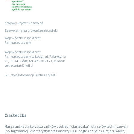
Krajowy Rejestr Zezwoleń
Zezwolenie na prowadzenie apteki
Wojewódzki Inspektorat
Farmaceutyczny
Wojewódzki Inspektorat
Farmaceutyczny w Łodzi, ul. Fabryczna
25, 90-341 Łódź, tel. 42 630 21 71, e-mail:
sekretariat@lwif.pl
Biuletyn Informacji Publicznej GIF
Ciasteczka
Nasza aplikacja korzysta z plików cookies ("ciasteczka") dla celów technicznych
(np. logowanie) i dla statystyk oraz analizy UX (Google Analytics, Hotjar). Więcej