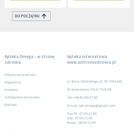
DO POCZĄTKU
Apteka Omega - w stronę
Apteka internetowa
zdrowia
www.wstronezdrowia.pl
Polityka prywatności
ul. Boya-Żeleńskiego 12, 91-704 Łódź
Regulamin
Nr zezwolenia: FALD-75/A/94
Dostawy
Odstąpienie od umowy
Tel: +48 42 656 57 08
Kontakt
E-mail: apt.omega@gmail.com
Pon-Pt.
: 07:00-21:00
Sob.
: 07:00-21:00
Niedz.
: 08:00-21:00