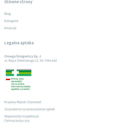
Główne strony
Blog
Kategorie
Artykuły
Legalna apteka
Omega Śmigielscy Sp. J.
ul. Boya-Żeleńskiego 12, 91-704 Łódź
Krajowy Rejestr Zezwoleń
Zezwolenie na prowadzenie apteki
Wojewódzki Inspektorat
Farmaceutyczny