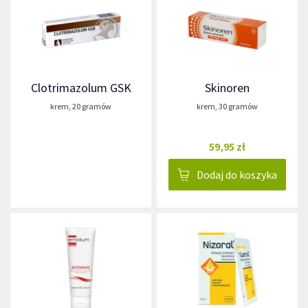
Clotrimazolum GSK
Skinoren
krem
,
20 gramów
krem
,
30 gramów
59,95 zł
Dodaj do koszyka