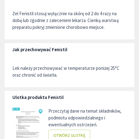
Żel Fenistil stosuj wyłącznie na skórę od 2 do 4 razy na
dobę lub zgodnie z zaleceniem lekarza. Cienką warstwą
preparatu pokryj zmienione chorobowo miejsce.
Jak przechowywać Fenistil
Lek należy przechowywać w temperaturze poniżej 25°C
oraz chronić od światła.
Ulotka produktu Fenistil
Przeczytaj dane na temat składników,
podmiotu odpowiedzialnego i
ewentualnych ostrzeżeń.
OTWÓRZ ULOTKĘ