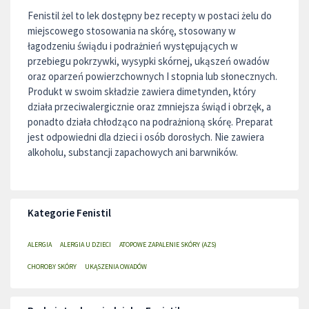
Fenistil żel to lek dostępny bez recepty w postaci żelu do
miejscowego stosowania na skórę, stosowany w
łagodzeniu świądu i podrażnień występujących w
przebiegu pokrzywki, wysypki skórnej, ukąszeń owadów
oraz oparzeń powierzchownych I stopnia lub słonecznych.
Produkt w swoim składzie zawiera dimetynden, który
działa przeciwalergicznie oraz zmniejsza świąd i obrzęk, a
ponadto działa chłodząco na podrażnioną skórę. Preparat
jest odpowiedni dla dzieci i osób dorosłych. Nie zawiera
alkoholu, substancji zapachowych ani barwników.
Kategorie Fenistil
ALERGIA
ALERGIA U DZIECI
ATOPOWE ZAPALENIE SKÓRY (AZS)
CHOROBY SKÓRY
UKĄSZENIA OWADÓW