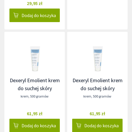
29,95 zł
Dodaj do koszyka
Dexeryl Emolient krem
Dexeryl Emolient krem
do suchej skóry
do suchej skóry
krem
,
500 gramów
krem
,
500 gramów
61,95 zł
61,95 zł
Dodaj do koszyka
Dodaj do koszyka