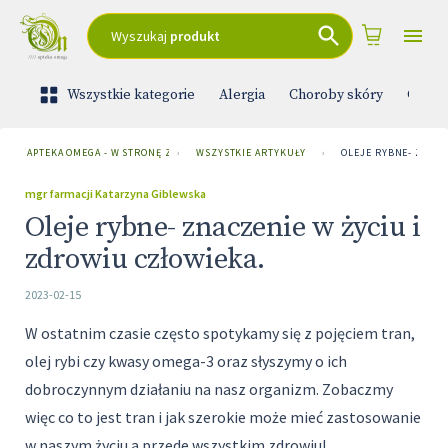
Wyszukaj
produkt
Wszystkie kategorie
Alergia
Choroby skóry
Ciąża 
APTEKA OMEGA - W STRONĘ ZDROWIA
›
WSZYSTKIE ARTYKUŁY
›
OLEJE RYBNE- ZNACZ
mgr farmacji Katarzyna Giblewska
Oleje rybne- znaczenie w życiu i
zdrowiu człowieka.
2023-02-15
W ostatnim czasie często spotykamy się z pojęciem tran,
olej rybi czy kwasy omega-3 oraz słyszymy o ich
dobroczynnym działaniu na nasz organizm. Zobaczmy
więc co to jest tran i jak szerokie może mieć zastosowanie
w naszym życiu a przede wszystkim zdrowiu!