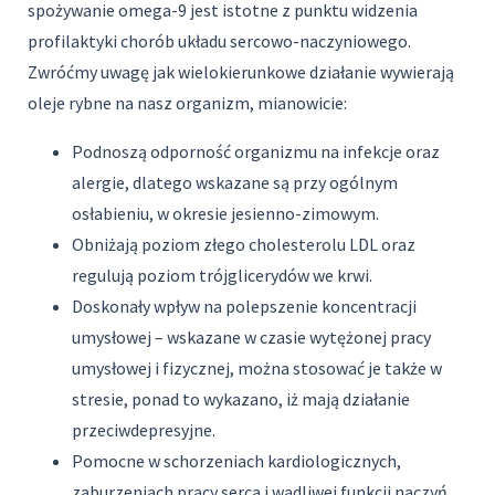
spożywanie omega-9 jest istotne z punktu widzenia
profilaktyki chorób układu sercowo-naczyniowego.
Zwróćmy uwagę jak wielokierunkowe działanie wywierają
oleje rybne na nasz organizm, mianowicie:
Podnoszą odporność organizmu na infekcje oraz
alergie, dlatego wskazane są przy ogólnym
osłabieniu, w okresie jesienno-zimowym.
Obniżają poziom złego cholesterolu LDL oraz
regulują poziom trójglicerydów we krwi.
Doskonały wpływ na polepszenie koncentracji
umysłowej – wskazane w czasie wytężonej pracy
umysłowej i fizycznej, można stosować je także w
stresie, ponad to wykazano, iż mają działanie
przeciwdepresyjne.
Pomocne w schorzeniach kardiologicznych,
zaburzeniach pracy serca i wadliwej funkcji naczyń