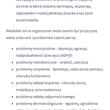
istotne w diecie kobiety karmiącej, wspierają
odpowiedni rozwój płodowy dziecka oraz życie
wcześniaków.
Niedobór ich w organizmie może zatem być przyczyną
wielu schorzeń i problemów takich jak np.:
problemy emocjonalne - depresja, agresja,
nadpobudliwość dziecięca (ADHD)
problemy metaboliczne - otyłość, cukrzyca
problemy umysłowe - dysleksja, zaburzenia pamięci,
choroba Alzheimera
problemy układu krążenia - choroby serca,
miażdżyca, arterioskleroza
problemy układu odpornościowego
problemy dermatologiczne - egzemy, zgrubienia