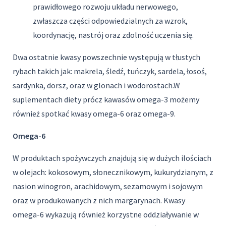
prawidłowego rozwoju układu nerwowego,
zwłaszcza części odpowiedzialnych za wzrok,
koordynację, nastrój oraz zdolność uczenia się.
Dwa ostatnie kwasy powszechnie występują w tłustych
rybach takich jak: makrela, śledź, tuńczyk, sardela, łosoś,
sardynka, dorsz, oraz w glonach i wodorostach.W
suplementach diety prócz kawasów omega-3 możemy
również spotkać kwasy omega-6 oraz omega-9.
Omega-6
W produktach spożywczych znajdują się w dużych ilościach
w olejach: kokosowym, słonecznikowym, kukurydzianym, z
nasion winogron, arachidowym, sezamowym i sojowym
oraz w produkowanych z nich margarynach. Kwasy
omega-6 wykazują również korzystne oddziaływanie w