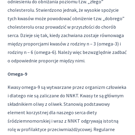
odniesieniu do obniżania poziomu tzw. „złego”
cholesterolu. Stwierdzono jednak, że wysokie spożycie
tych kwasów może powodować obniżenie tzw. „dobrego”
cholesterolu oraz prowadzić w przyszłości do chorób
serca. Dzieje się tak, kiedy zachwiana zostaje równowaga
między proporcjami kwasów z rodziny n – 3 (omega-3) i
rodziny n – 6 (omega-6). Należy więc bezwzględnie zadbać
o odpowiednie proporcje między nimi.
Omega-9
Kwasy omega-9 są wytwarzane przez organizm człowieka
i dlatego nie są zaliczane do NNKT. Kwasy te są głównym
składnikiem oliwy z oliwek. Stanowią podstawowy
element korzystnej dla naszego serca diety
śródziemnomorskiej i wraz z NNKT odgrywają istotną
rolę w profilaktyce przeciwmiażdżycowej. Regularne