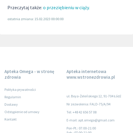
Przeczytaj także:
o przeziębieniu w ciąży.
ostatnia zmiana: 15.02.2023 00:00:00
Apteka Omega - w stronę
Apteka internetowa
zdrowia
www.wstronezdrowia.pl
Polityka prywatności
ul. Boya-Żeleńskiego 12, 91-704 Łódź
Regulamin
Nr zezwolenia: FALD-75/A/94
Dostawy
Odstąpienie od umowy
Tel: +48 42 656 57 08
Kontakt
E-mail: apt.omega@gmail.com
Pon-Pt.
: 07:00-21:00
Sob.
: 07:00-21:00