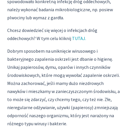
spowodowało konkretną infekcję dróg oddechowych,
należy wykonać badania mikrobiologiczne, np. posiew
plwociny lub wymaz z gardła.
Chcesz dowiedzieć się więcej o infekcjach dróg
oddechowych? W tym celu kliknij
TUTAJ.
Dobrym sposobem na uniknięcie wirusowego i
bakteryjnego zapalenia oskrzeli jest dbanie o higienę.
Unikaj papierosów, dymu, oparów i innych czynników
środowiskowych, które mogą wywołać zapalenie oskrzeli.
Można zachorować, jeśli mamy dużo niezdrowych
nawyków i mieszkamy w zanieczyszczonym środowisku, a
to może się zdarzyć, czy chcemy tego, czy też nie. Złe,
nieregularne odżywianie, używki (papierosy) zmniejszają
odporność naszego organizmu, który jest narażony na
różnego typu wirusy i bakterie.