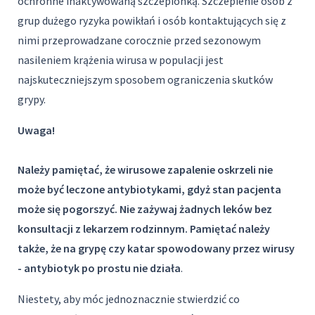
ochronne inaktywowaną szczepionką. Szczepienie osób z
grup dużego ryzyka powikłań i osób kontaktujących się z
nimi przeprowadzane corocznie przed sezonowym
nasileniem krążenia wirusa w populacji jest
najskuteczniejszym sposobem ograniczenia skutków
grypy.
Uwaga!
Należy pamiętać, że wirusowe zapalenie oskrzeli nie
może być leczone antybiotykami, gdyż stan pacjenta
może się pogorszyć.
Nie zażywaj żadnych leków bez
konsultacji z lekarzem rodzinnym. Pamiętać należy
także, że na grypę czy katar spowodowany przez wirusy
- antybiotyk po prostu
nie działa
.
Niestety, aby móc jednoznacznie stwierdzić co