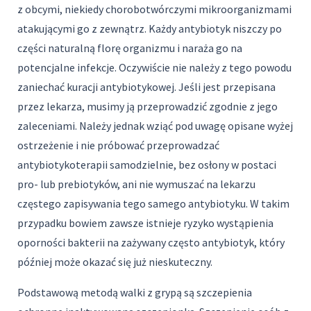
z obcymi, niekiedy chorobotwórczymi mikroorganizmami
atakującymi go z zewnątrz. Każdy antybiotyk niszczy po
części naturalną florę organizmu i naraża go na
potencjalne infekcje. Oczywiście nie należy z tego powodu
zaniechać kuracji antybiotykowej. Jeśli jest przepisana
przez lekarza, musimy ją przeprowadzić zgodnie z jego
zaleceniami. Należy jednak wziąć pod uwagę opisane wyżej
ostrzeżenie i nie próbować przeprowadzać
antybiotykoterapii samodzielnie, bez osłony w postaci
pro- lub prebiotyków, ani nie wymuszać na lekarzu
częstego zapisywania tego samego antybiotyku. W takim
przypadku bowiem zawsze istnieje ryzyko wystąpienia
oporności bakterii na zażywany często antybiotyk, który
później może okazać się już nieskuteczny.
Podstawową metodą walki z grypą są szczepienia