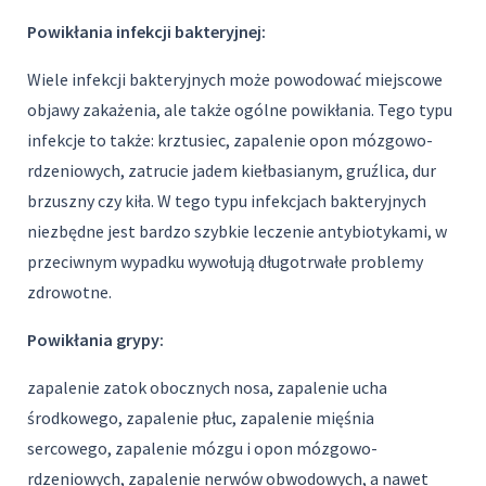
Powikłania infekcji bakteryjnej:
Wiele infekcji bakteryjnych może powodować miejscowe
objawy zakażenia, ale także ogólne powikłania. Tego typu
infekcje to także: krztusiec, zapalenie opon mózgowo-
rdzeniowych, zatrucie jadem kiełbasianym, gruźlica, dur
brzuszny czy kiła. W tego typu infekcjach bakteryjnych
niezbędne jest bardzo szybkie leczenie antybiotykami, w
przeciwnym wypadku wywołują długotrwałe problemy
zdrowotne.
Powikłania grypy:
zapalenie zatok obocznych nosa, zapalenie ucha
środkowego, zapalenie płuc, zapalenie mięśnia
sercowego, zapalenie mózgu i opon mózgowo-
rdzeniowych, zapalenie nerwów obwodowych, a nawet