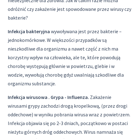
niebezpieczne dla zdrowia. Jak w takim razie można
odróżnić czy zakażenie jest spowodowane przez wirusy czy
bakterie?
Infekcja bakteryjna
wywoływana jest przez bakterie –
jednokomórkowe. W większości przypadków są
nieszkodliwe dla organizmu a nawet część z nich ma
korzystny wpływ na człowieka, ale te, które powodują
chorobę występują głównie w powietrzu, glebie i w
wodzie, wywołują chorobę gdyż uwalniają szkodliwe dla
organizmu substancje.
Infekcja wirusowa . Grypa - Influenza.
Zakażenie
wirusami grypy zachodzi drogą kropelkową, (przez drogi
oddechowe) w wyniku pobrania wirusa wraz z powietrzem.
Infekcja objawia się po 2-3 dniach, początkowo w postaci
nieżytu górnych dróg oddechowych. Wirus namnaża się