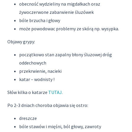
obecność wydzieliny na migdałkach oraz
żywoczerwone zabarwienie śluzówek
bóle brzucha i głowy
może powodowac problemy ze skórą np. wysypka.
Objawy grypy:
początkowo stan zapalny błony śluzowej dróg
oddechowych
przekrwienie, nacieki
katar – wodnisty !
Słów kilka o katarze
TUTAJ.
Po 2-3 dniach choroba objawia się ostro:
dreszcze
bóle stawów i mięśni, ból głowy, zawroty