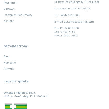
ul. Boya-Żeleńskiego 12, 91-704 Łódź
Regulamin
Nr zezwolenia: FALD-75/A/94
Dostawy
Odstąpienie od umowy
Tel: +48 42 656 57 08
Kontakt
E-mail: apt.omega@gmail.com
Pon-Pt.
: 07:00-21:00
Sob.
: 07:00-21:00
Niedz.
: 08:00-21:00
Główne strony
Blog
Kategorie
Artykuły
Legalna apteka
Omega Śmigielscy Sp. J.
ul. Boya-Żeleńskiego 12, 91-704 Łódź