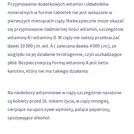
Przyjmowanie dodatkowych witamin i składników
mineralnych w formie tabletek nie jest wskazane w
pierwszych miesiącach ciąży. Niebezpieczne może okazać
się przyjmowanie nadmiernej ilości witamin, szczególnie
witaminy A i witaminy D. W ciąży nie należy przekraczać
dawki 10 000 j.m. wit. A ( zalecana dawka 4 000 j.m.), ze
względu na jej działanie teratogenne, czyli uszkadzające
płód. Bezpieczniejszą formą witaminy A jest beta-
karoten, który nie ma takiego działania.
Na niedobory witaminowe w ciąży szczególnie narażone
są kobiety przed 16. rokiem życia, w ciąży mnogiej,
cierpiące na uporczywe wymioty, palące papierosy,
spożywające alkohol.