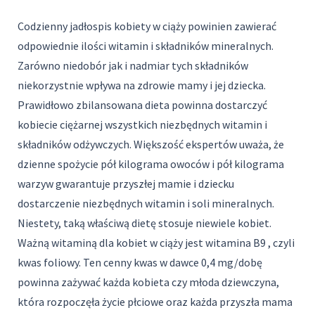
Codzienny jadłospis kobiety w ciąży powinien zawierać
odpowiednie ilości witamin i składników mineralnych.
Zarówno niedobór jak i nadmiar tych składników
niekorzystnie wpływa na zdrowie mamy i jej dziecka.
Prawidłowo zbilansowana dieta powinna dostarczyć
kobiecie ciężarnej wszystkich niezbędnych witamin i
składników odżywczych. Większość ekspertów uważa, że
dzienne spożycie pół kilograma owoców i pół kilograma
warzyw gwarantuje przyszłej mamie i dziecku
dostarczenie niezbędnych witamin i soli mineralnych.
Niestety, taką właściwą dietę stosuje niewiele kobiet.
Ważną witaminą dla kobiet w ciąży jest witamina B9 , czyli
kwas foliowy. Ten cenny kwas w dawce 0,4 mg/dobę
powinna zażywać każda kobieta czy młoda dziewczyna,
która rozpoczęła życie płciowe oraz każda przyszła mama