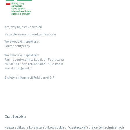
Krajowy Rejestr Zezwoleń
Zezwolenie na prowadzenie apteki
Wojewódzki Inspektorat
Farmaceutyczny
Wojewódzki Inspektorat
Farmaceutyczny w Łodzi, ul. Fabryczna
25, 90-341 Łódź, tel. 42 630 21 71, e-mail:
sekretariat@lwif.pl
Biuletyn Informacji Publicznej GIF
Ciasteczka
Nasza aplikacja korzysta z plików cookies ("ciasteczka") dla celów technicznych