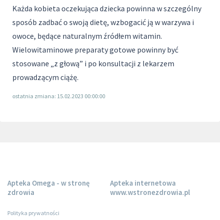
Każda kobieta oczekująca dziecka powinna w szczególny
sposób zadbać o swoją dietę, wzbogacić ją w warzywa i
owoce, będące naturalnym źródłem witamin.
Wielowitaminowe preparaty gotowe powinny być
stosowane „z głową” i po konsultacji z lekarzem
prowadzącym ciążę.
ostatnia zmiana: 15.02.2023 00:00:00
Apteka Omega - w stronę
Apteka internetowa
zdrowia
www.wstronezdrowia.pl
Polityka prywatności