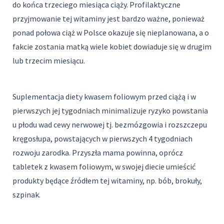
do końca trzeciego miesiąca ciąży. Profilaktyczne
przyjmowanie tej witaminy jest bardzo ważne, ponieważ
ponad połowa ciąż w Polsce okazuje się nieplanowana, a o
fakcie zostania matką wiele kobiet dowiaduje się w drugim
lub trzecim miesiącu.
Suplementacja diety kwasem foliowym przed ciążą i w
pierwszych jej tygodniach minimalizuje ryzyko powstania
u płodu wad cewy nerwowej tj. bezmózgowia i rozszczepu
kręgosłupa, powstających w pierwszych 4 tygodniach
rozwoju zarodka. Przyszła mama powinna, oprócz
tabletek z kwasem foliowym, w swojej diecie umieścić
produkty będące źródłem tej witaminy, np. bób, brokuły,
szpinak.