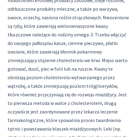
niskocholesterolowej produkty zbożowe, oleje roślinne,
odtłuszczone produkty mleczne, a także po warzywa,
owoce, orzechy, nasiona roślin strączkowych. Nieocenione
są ryby, które zawierają wielonienasycone kwasy
tłuszczowe należące do rodziny omega-3. Trzeba włączyć
do swojego jadłospisu kasze, ciemne pieczywo, płatki
owsiane, które zawierają błonnik pokarmowy
zmniejszający stężenie cholesterolu we krwi. Mięso warto
gotować, dusić, piec w folii lub na ruszcie. Kwasy te
obniżają poziom cholesterolu wytwarzanego przez
wątrobę, a także zmniejszają poziom trójglicerydów,
które również przyczyniają się do rozwoju miażdżycy. Jest
to pierwsza metoda w walce z cholesterolem, drugą
oczywiście jest zaordynowane przez lekarza leczenie
farmakologiczne, które spowalnia proces twardnienia
tętnic i powstawania blaszek miażdżycowych. Leki (np.