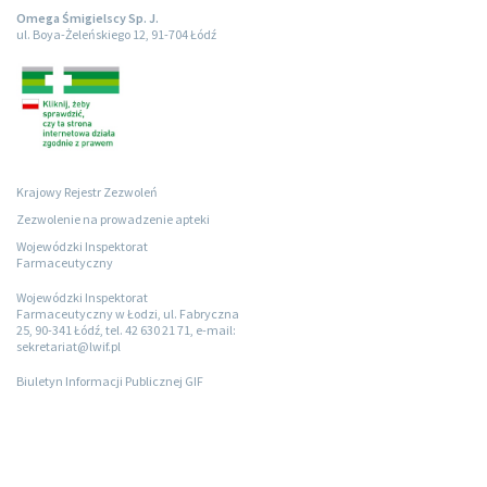
Omega Śmigielscy Sp. J.
ul. Boya-Żeleńskiego 12, 91-704 Łódź
Krajowy Rejestr Zezwoleń
Zezwolenie na prowadzenie apteki
Wojewódzki Inspektorat
Farmaceutyczny
Wojewódzki Inspektorat
Farmaceutyczny w Łodzi, ul. Fabryczna
25, 90-341 Łódź, tel. 42 630 21 71, e-mail:
sekretariat@lwif.pl
Biuletyn Informacji Publicznej GIF