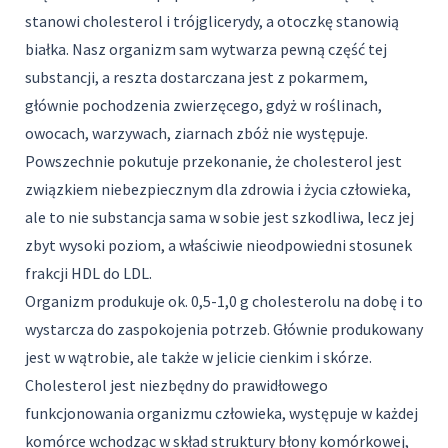
stanowi cholesterol i trójglicerydy, a otoczkę stanowią
białka. Nasz organizm sam wytwarza pewną część tej
substancji, a reszta dostarczana jest z pokarmem,
głównie pochodzenia zwierzęcego, gdyż w roślinach,
owocach, warzywach, ziarnach zbóż nie występuje.
Powszechnie pokutuje przekonanie, że cholesterol jest
związkiem niebezpiecznym dla zdrowia i życia człowieka,
ale to nie substancja sama w sobie jest szkodliwa, lecz jej
zbyt wysoki poziom, a właściwie nieodpowiedni stosunek
frakcji HDL do LDL.
Organizm produkuje ok. 0,5-1,0 g cholesterolu na dobę i to
wystarcza do zaspokojenia potrzeb. Głównie produkowany
jest w wątrobie, ale także w jelicie cienkim i skórze.
Cholesterol jest niezbędny do prawidłowego
funkcjonowania organizmu człowieka, występuje w każdej
komórce wchodząc w skład struktury błony komórkowej,