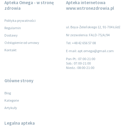
Apteka Omega - w stronę
Apteka internetowa
zdrowia
www.wstronezdrowia.pl
Polityka prywatności
ul. Boya-Żeleńskiego 12, 91-704 Łódź
Regulamin
Nr zezwolenia: FALD-75/A/94
Dostawy
Odstąpienie od umowy
Tel: +48 42 656 57 08
Kontakt
E-mail: apt.omega@gmail.com
Pon-Pt.
: 07:00-21:00
Sob.
: 07:00-21:00
Niedz.
: 08:00-21:00
Główne strony
Blog
Kategorie
Artykuły
Legalna apteka