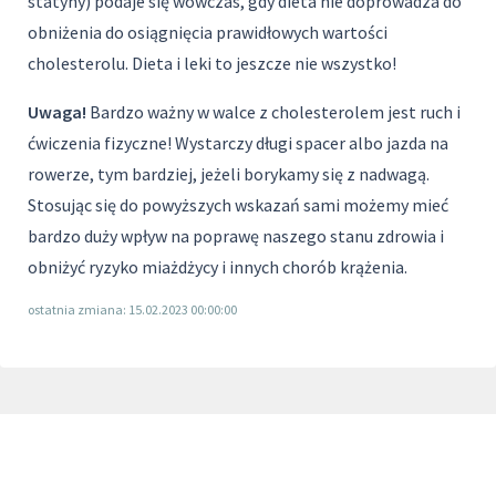
statyny) podaje się wówczas, gdy dieta nie doprowadza do
obniżenia do osiągnięcia prawidłowych wartości
cholesterolu. Dieta i leki to jeszcze nie wszystko!
Uwaga!
Bardzo ważny w walce z cholesterolem jest ruch i
ćwiczenia fizyczne! Wystarczy długi spacer albo jazda na
rowerze, tym bardziej, jeżeli borykamy się z nadwagą.
Stosując się do powyższych wskazań sami możemy mieć
bardzo duży wpływ na poprawę naszego stanu zdrowia i
obniżyć ryzyko miażdżycy i innych chorób krążenia.
ostatnia zmiana: 15.02.2023 00:00:00