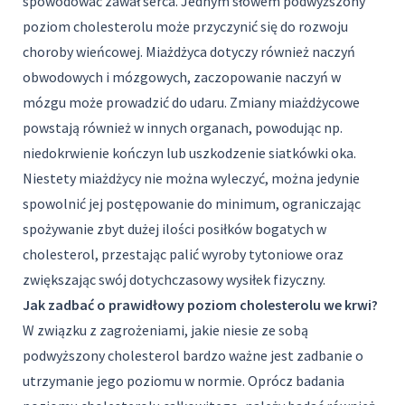
spowodować zawał serca. Jednym słowem podwyższony
poziom cholesterolu może przyczynić się do rozwoju
choroby wieńcowej. Miażdżyca dotyczy również naczyń
obwodowych i mózgowych, zaczopowanie naczyń w
mózgu może prowadzić do udaru. Zmiany miażdżycowe
powstają również w innych organach, powodując np.
niedokrwienie kończyn lub uszkodzenie siatkówki oka.
Niestety miażdżycy nie można wyleczyć, można jedynie
spowolnić jej postępowanie do minimum, ograniczając
spożywanie zbyt dużej ilości posiłków bogatych w
cholesterol, przestając palić wyroby tytoniowe oraz
zwiększając swój dotychczasowy wysiłek fizyczny.
Jak zadbać o prawidłowy poziom cholesterolu we krwi?
W związku z zagrożeniami, jakie niesie ze sobą
podwyższony cholesterol bardzo ważne jest zadbanie o
utrzymanie jego poziomu w normie. Oprócz badania