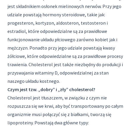
jest składnikiem osłonek mielinowych nerwów. Przy jego
udziale powstają hormony steroidowe, takie jak:
progesteron, kortyzon, aldosteron, testosteron i
estradiol, które odpowiedzialne są za prawidłowe
funkcjonowanie układu płciowego zarówno kobiet jak i
mężczyzn. Ponadto przy jego udziale powstają kwasy
żółciowe, które odpowiedzialne są za prawidłowe procesy
trawienia. Cholesterol jest także niezbędny do produkcji i
przyswajania witaminy D, odpowiedzialnej za stan
naszego układu kostnego.
Czym jest tzw. „dobry” i „zły” cholesterol?
Cholesterol jest tłuszczem, w związku z czym nie
rozpuszcza się we krwi, aby być transportowany po całym
organizmie musi połączyć się z białkami, tworzą się
lipoproteiny. Powstają dwa główne typy: