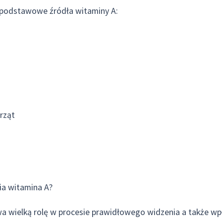
 podstawowe źródła witaminy A:
rząt
nia witamina A?
a wielką rolę w procesie prawidłowego widzenia a także wp