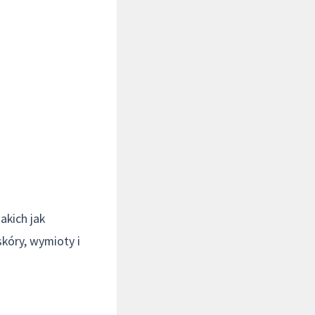
akich jak
skóry, wymioty i