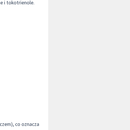
 i tokotrienole.
czem), co oznacza