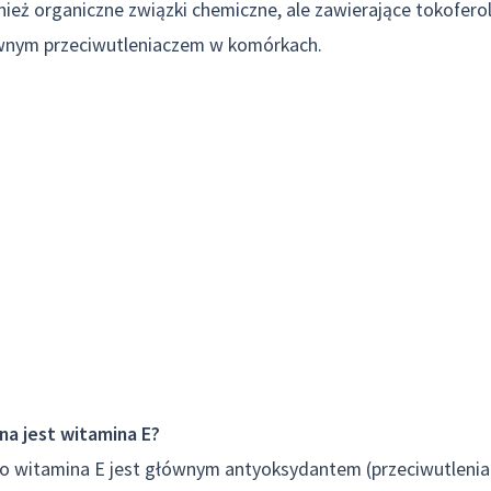
ież organiczne związki chemiczne, ale zawierające tokoferole
wnym przeciwutleniaczem w komórkach.
a jest witamina E?
o witamina E jest głównym antyoksydantem (przeciwutlenia