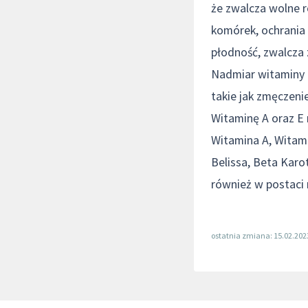
że zwalcza wolne r
komórek, ochrania 
płodność, zwalcza
Nadmiar witaminy 
takie jak zmęczenie
Witaminę A oraz E 
Witamina A, Witami
Belissa, Beta Karo
również w postaci
ostatnia zmiana: 15.02.202