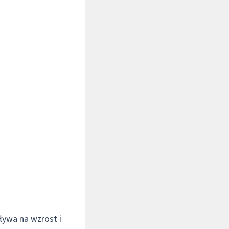
ływa na wzrost i