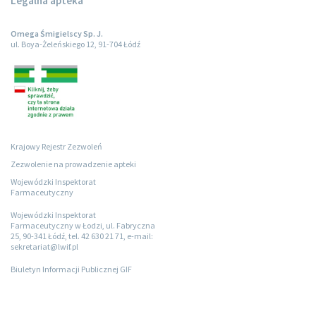
Legalna apteka
Omega Śmigielscy Sp. J.
ul. Boya-Żeleńskiego 12, 91-704 Łódź
Krajowy Rejestr Zezwoleń
Zezwolenie na prowadzenie apteki
Wojewódzki Inspektorat
Farmaceutyczny
Wojewódzki Inspektorat
Farmaceutyczny w Łodzi, ul. Fabryczna
25, 90-341 Łódź, tel. 42 630 21 71, e-mail:
sekretariat@lwif.pl
Biuletyn Informacji Publicznej GIF