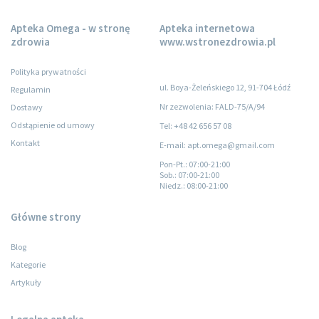
Apteka Omega - w stronę
Apteka internetowa
zdrowia
www.wstronezdrowia.pl
Polityka prywatności
ul. Boya-Żeleńskiego 12, 91-704 Łódź
Regulamin
Nr zezwolenia: FALD-75/A/94
Dostawy
Odstąpienie od umowy
Tel: +48 42 656 57 08
Kontakt
E-mail: apt.omega@gmail.com
Pon-Pt.
: 07:00-21:00
Sob.
: 07:00-21:00
Niedz.
: 08:00-21:00
Główne strony
Blog
Kategorie
Artykuły