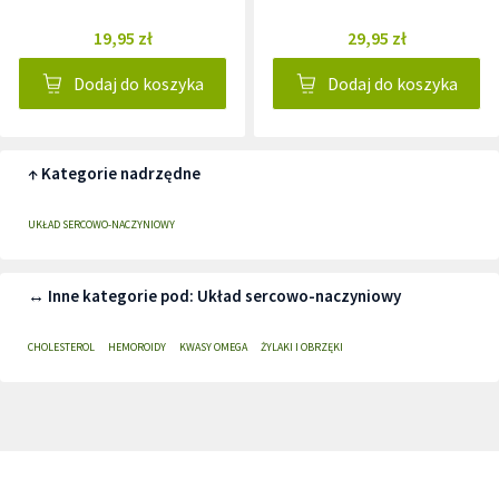
19,95 zł
29,95 zł
Dodaj do koszyka
Dodaj do koszyka
↑ Kategorie nadrzędne
UKŁAD SERCOWO-NACZYNIOWY
↔ Inne kategorie pod: Układ sercowo-naczyniowy
CHOLESTEROL
HEMOROIDY
KWASY OMEGA
ŻYLAKI I OBRZĘKI