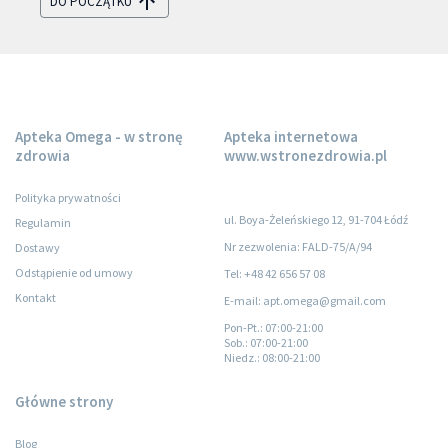
DO POCZĄTKU
Apteka Omega - w stronę
Apteka internetowa
zdrowia
www.wstronezdrowia.pl
Polityka prywatności
ul. Boya-Żeleńskiego 12, 91-704 Łódź
Regulamin
Nr zezwolenia: FALD-75/A/94
Dostawy
Odstąpienie od umowy
Tel: +48 42 656 57 08
Kontakt
E-mail: apt.omega@gmail.com
Pon-Pt.
: 07:00-21:00
Sob.
: 07:00-21:00
Niedz.
: 08:00-21:00
Główne strony
Blog