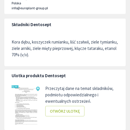
Polska
info@europlant-group.pl
Składniki Dentosept
Kora dębu, koszyczek rumianku, liść szałwii, ziele tymianku,
ziele arniki, ziele mięty pieprzowej, kłącze tataraku, etanol
70% (v/v)​.
Ulotka produktu Dentosept
Przeczytaj dane na temat składników,
podmiotu odpowiedzialnego i
ewentualnych ostrzeżeń.
OTWÓRZ ULOTKĘ