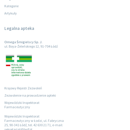
Kategorie
Artykuły
Legalna apteka
Omega Śmigielscy Sp. J.
ul. Boya-Żeleńskiego 12, 91-704 Łódź
Krajowy Rejestr Zezwoleń
Zezwolenie na prowadzenie apteki
Wojewódzki Inspektorat
Farmaceutyczny
Wojewódzki Inspektorat
Farmaceutyczny w Łodzi, ul. Fabryczna
25, 90-341 Łódź, tel. 42 630 21 71, e-mail:
sekretariat@lwif.pl