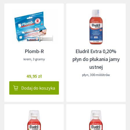
Plomb-R
Eludril Extra 0,20%
płyn do płukania jamy
krem
,
3 gramy
ustnej
płyn
,
300 mililitrów
49,95 zł
Dodaj do koszyka