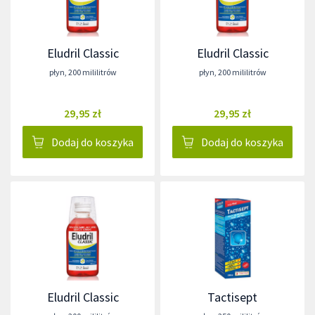
Eludril Classic
Eludril Classic
płyn
,
200 mililitrów
płyn
,
200 mililitrów
29,95 zł
29,95 zł
Dodaj do koszyka
Dodaj do koszyka
Eludril Classic
Tactisept