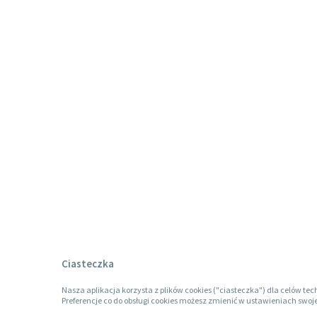
Ciasteczka
Nasza aplikacja korzysta z plików cookies ("ciasteczka") dla celów tec
Preferencje co do obsługi cookies możesz zmienić w ustawieniach swoje