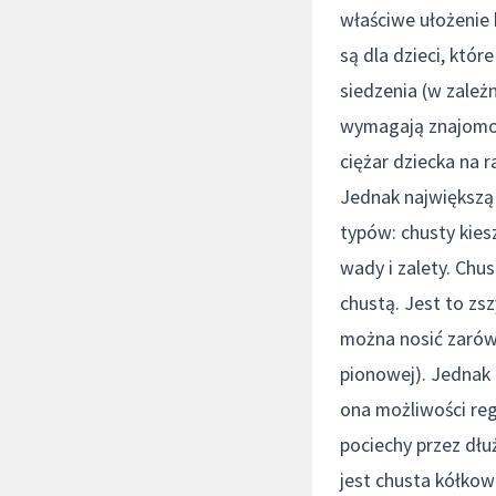
właściwe ułożenie 
są dla dzieci, któ
siedzenia (w zależ
wymagają znajomoś
ciężar dziecka na r
Jednak największą 
typów: chusty kies
wady i zalety. Chu
chustą. Jest to zs
można nosić zarówno
pionowej). Jednak 
ona możliwości reg
pociechy przez dłu
jest chusta kółko