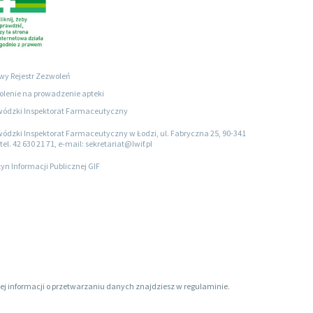
wy Rejestr Zezwoleń
lenie na prowadzenie apteki
ódzki Inspektorat Farmaceutyczny
ódzki Inspektorat Farmaceutyczny w Łodzi, ul. Fabryczna 25, 90-341
tel. 42 630 21 71, e-mail: sekretariat@lwif.pl
tyn Informacji Publicznej GIF
ięcej informacji o przetwarzaniu danych znajdziesz w regulaminie.