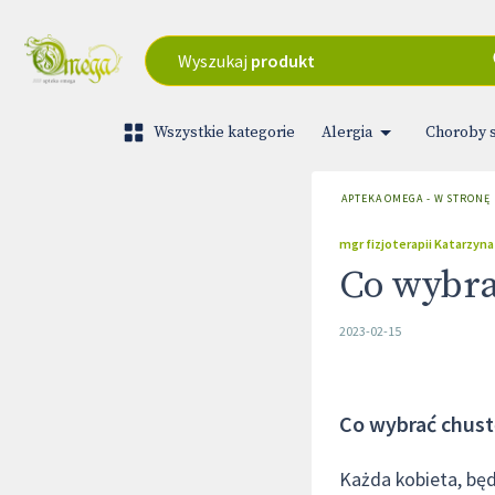
Wyszukaj
produkt
Wszystkie kategorie
Alergia
Choroby 
APTEKA OMEGA - W STRONĘ
mgr fizjoterapii Katarzyna
Co wybra
2023-02-15
Co wybrać chust
Każda kobieta, bę