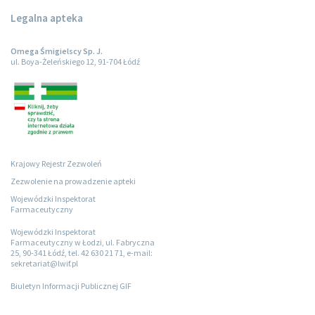
Legalna apteka
Omega Śmigielscy Sp. J.
ul. Boya-Żeleńskiego 12, 91-704 Łódź
Krajowy Rejestr Zezwoleń
Zezwolenie na prowadzenie apteki
Wojewódzki Inspektorat
Farmaceutyczny
Wojewódzki Inspektorat
Farmaceutyczny w Łodzi, ul. Fabryczna
25, 90-341 Łódź, tel. 42 630 21 71, e-mail:
sekretariat@lwif.pl
Biuletyn Informacji Publicznej GIF