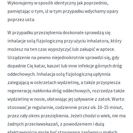
Wykonujemy w sposób identyczny jak poprzednio,
pamiętając o tym, iż w tym przypadku wdychamy opary
poprzez usta.
W przypadku przeziębienia doskonale sprawdzą się
inhalacje solą fizjologiczną przy użyciu inhalatora, który
możesz na ten czas wypożyczyć lub zakupić w aptece.
Urządzenie na pewno niejednokrotnie sprawdzi się, gdy
dopadnie Cię katar, kaszel lub inne infekcje górnych dróg
oddechowych. Inhalacja solą fizjologiczną upłynnia
zalegającą w oskrzelach wydzielinę, a także przyspiesza
regenerację nabłonka dróg oddechowych, rozrzedza także
wydzielinę w nosie, ułatwiając jej spływanie z zatok. Warto
stosować je regularnie, codziennie przez ok. 10-15 minut,
przez cały okres przeziębienia. Jeżeli chodzi o wiek, nie ma
żadnych przeciwwskazań, z powodzeniem i dużą
efektywnością może być stosowana zarówno u małych