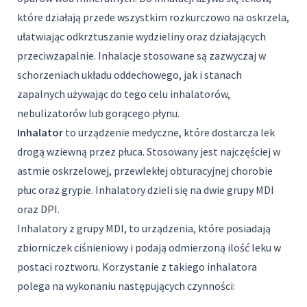
które działają przede wszystkim rozkurczowo na oskrzela,
ułatwiając odkrztuszanie wydzieliny oraz działających
przeciwzapalnie. Inhalacje stosowane są zazwyczaj w
schorzeniach układu oddechowego, jak i stanach
zapalnych używając do tego celu inhalatorów,
nebulizatorów lub gorącego płynu.
Inhalator
to urządzenie medyczne, które dostarcza lek
drogą wziewną przez płuca. Stosowany jest najczęściej w
astmie oskrzelowej, przewlekłej obturacyjnej chorobie
płuc oraz grypie. Inhalatory dzieli się na dwie grupy MDI
oraz DPI.
Inhalatory z grupy MDI, to urządzenia, które posiadają
zbiorniczek ciśnieniowy i podają odmierzoną ilość leku w
postaci roztworu. Korzystanie z takiego inhalatora
polega na wykonaniu następujących czynności: