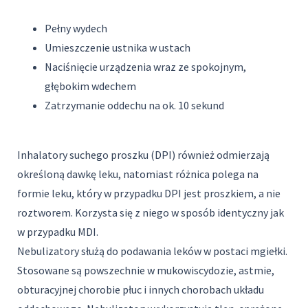
Pełny wydech
Umieszczenie ustnika w ustach
Naciśnięcie urządzenia wraz ze spokojnym,
głębokim wdechem
Zatrzymanie oddechu na ok. 10 sekund
Inhalatory suchego proszku (DPI) również odmierzają
określoną dawkę leku, natomiast różnica polega na
formie leku, który w przypadku DPI jest proszkiem, a nie
roztworem. Korzysta się z niego w sposób identyczny jak
w przypadku MDI.
Nebulizatory służą do podawania leków w postaci mgiełki.
Stosowane są powszechnie w mukowiscydozie, astmie,
obturacyjnej chorobie płuc i innych chorobach układu