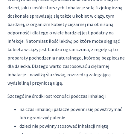
dzieci, jak i u osób starszych. Inhalacje solą fizjologiczną
doskonale sprawdzają się także u kobiet w ciąży, tym
bardziej, iż organizm kobiety ciężarnej ma obniżoną
odporność i dlatego o wiele bardziej jest podatny na
infekcje. Natomiast ilość leków, po które może sięgnąć
kobieta w ciąży jest bardzo ograniczona, z reguły są to
preparaty pochodzenia naturalnego, które są bezpieczne
dla dziecka. Dlatego warto zastosować u ciężarnej
inhalacje - nawilżą śluzówkę, rozrzedzą zalegającą
wydzielinę i przyniosą ulgę.
Szczególne środki ostrożności podczas inhalacji:
na czas inhalacji palacze powinni się powstrzymać
lub ograniczyć palenie
dzieci nie powinny stosować inhalacji miętą