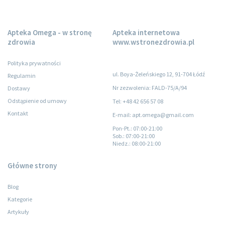
Apteka Omega - w stronę
Apteka internetowa
zdrowia
www.wstronezdrowia.pl
Polityka prywatności
ul. Boya-Żeleńskiego 12, 91-704 Łódź
Regulamin
Nr zezwolenia: FALD-75/A/94
Dostawy
Odstąpienie od umowy
Tel: +48 42 656 57 08
Kontakt
E-mail: apt.omega@gmail.com
Pon-Pt.
: 07:00-21:00
Sob.
: 07:00-21:00
Niedz.
: 08:00-21:00
Główne strony
Blog
Kategorie
Artykuły