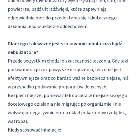
oddechowego. Nebulizatory wykorzystują tlen, sprężone
powietrze, bądź ultradźwięki, które zapewniają
odpowiednią moc do przedostania się i skutecznego
działania leku w układzie oddechowym.
Dlaczego tak ważne jest stosowanie inhalatora bądź
nebulizatora?
Przede wszystkim chodzi o skuteczność leczenia. Gdy leki
podawane są przez powyższe urządzenia, leczenie jest
efektywniejsze oraz co bardzo ważne bezpieczniejsze, niż
w przypadku podawania preparatów doustnych.
Bezpieczniejsze, ponieważ lek dociera w miejsce swojego
docelowego działania nie migrując po organizmie i nie
wpływając negatywnie np. na układ pokarmowy (żołądek,
wątroba).
Kiedy stosować inhalacje: