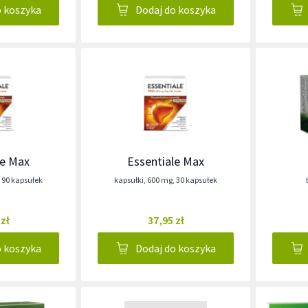
o koszyka
Dodaj do koszyka
le Max
Essentiale Max
,
90 kapsułek
kapsułki
,
600 mg
,
30 kapsułek
 zł
37,95 zł
o koszyka
Dodaj do koszyka