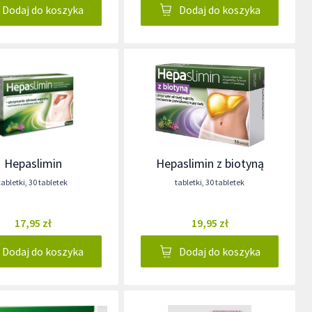
Dodaj do koszyka
Dodaj do koszyka
Hepaslimin
Hepaslimin z biotyną
tabletki
,
30 tabletek
tabletki
,
30 tabletek
17,95 zł
19,95 zł
Dodaj do koszyka
Dodaj do koszyka