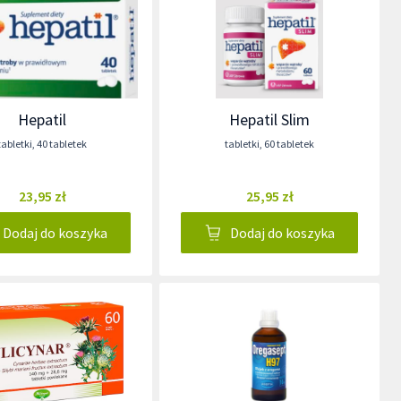
Hepatil
Hepatil Slim
tabletki
,
40 tabletek
tabletki
,
60 tabletek
23,95 zł
25,95 zł
Dodaj do koszyka
Dodaj do koszyka