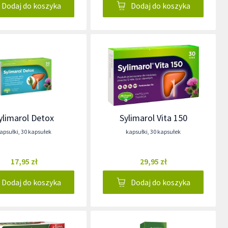
Dodaj do koszyka
Dodaj do koszyka
ylimarol Detox
Sylimarol Vita 150
apsułki
,
30 kapsułek
kapsułki
,
30 kapsułek
17,95 zł
29,95 zł
Dodaj do koszyka
Dodaj do koszyka