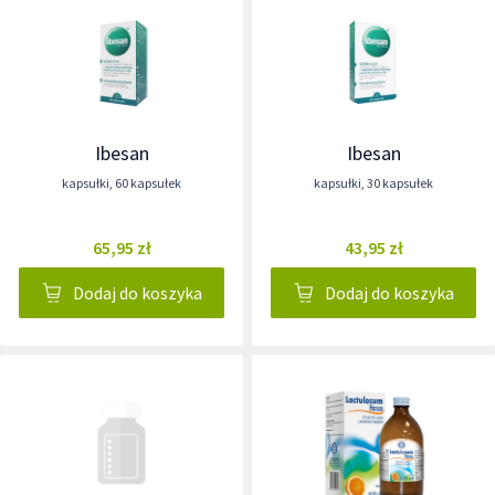
Ibesan
Ibesan
kapsułki
,
60 kapsułek
kapsułki
,
30 kapsułek
65,95 zł
43,95 zł
Dodaj do koszyka
Dodaj do koszyka