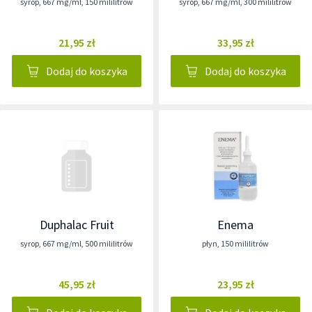
syrop
,
667 mg/ml
,
150 mililitrów
syrop
,
667 mg/ml
,
300 mililitrów
21,95 zł
33,95 zł
Dodaj do koszyka
Dodaj do koszyka
Duphalac Fruit
Enema
syrop
,
667 mg/ml
,
500 mililitrów
płyn
,
150 mililitrów
45,95 zł
23,95 zł