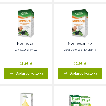
Normosan
Normosan Fix
zioła
,
100 gramów
zioła
,
20 torebek 1,4 grama
11,95 zł
12,95 zł
Dodaj do koszyka
Dodaj do koszyka