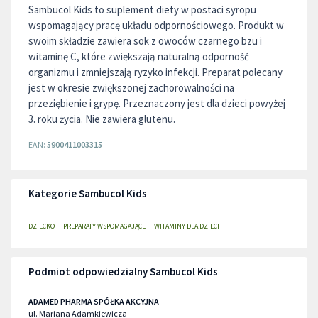
Sambucol Kids to suplement diety w postaci syropu
wspomagający pracę układu odpornościowego. Produkt w
swoim składzie zawiera sok z owoców czarnego bzu i
witaminę C, które zwiększają naturalną odporność
organizmu i zmniejszają ryzyko infekcji. Preparat polecany
jest w okresie zwiększonej zachorowalności na
przeziębienie i grypę. Przeznaczony jest dla dzieci powyżej
3. roku życia. Nie zawiera glutenu.
EAN:
5900411003315
Kategorie Sambucol Kids
DZIECKO
PREPARATY WSPOMAGAJĄCE
WITAMINY DLA DZIECI
Podmiot odpowiedzialny Sambucol Kids
ADAMED PHARMA SPÓŁKA AKCYJNA
ul. Mariana Adamkiewicza