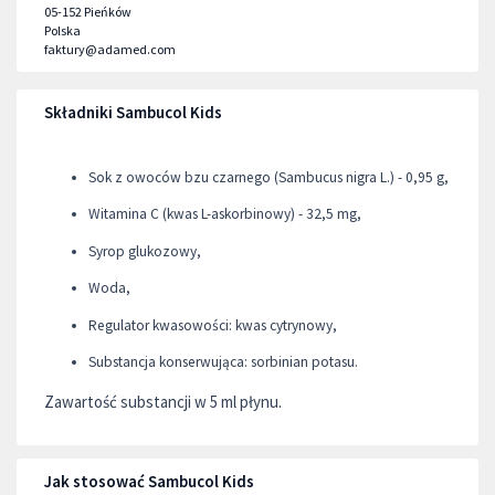
05-152
Pieńków
Polska
faktury@adamed.com
Składniki Sambucol Kids
Sok z owoców bzu czarnego (Sambucus nigra L.) - 0,95 g,
Witamina C (kwas L-askorbinowy) - 32,5 mg,
Syrop glukozowy,
Woda,
Regulator kwasowości: kwas cytrynowy,
Substancja konserwująca: sorbinian potasu.
Zawartość substancji w 5 ml płynu.
Jak stosować Sambucol Kids