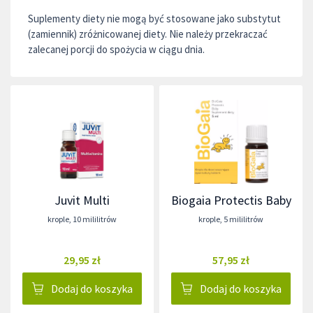
Suplementy diety nie mogą być stosowane jako substytut
(zamiennik) zróżnicowanej diety. Nie należy przekraczać
zalecanej porcji do spożycia w ciągu dnia.
Juvit Multi
Biogaia Protectis Baby
krople
,
10 mililitrów
krople
,
5 mililitrów
29,95 zł
57,95 zł
Dodaj do koszyka
Dodaj do koszyka