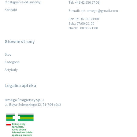
Odstąpienie od umowy
Tel: +48 42 656 57 08
Kontakt
E-mail: apt.omega@gmail.com
Pon-Pt.
: 07:00-21:00
Sob.
: 07:00-21:00
Niedz.
: 08:00-21:00
Główne strony
Blog
Kategorie
Artykuły
Legalna apteka
Omega Śmigielscy Sp. J.
ul. Boya-Żeleńskiego 12, 91-704 Łódź