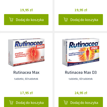
19,95 zł
19,95 zł
Dodaj do koszyka
Dodaj do koszyka
Rutinacea Max
Rutinacea Max D3
tabletki
,
60 tabletek
tabletki
,
60 tabletek
17,95 zł
24,95 zł
Dodaj do koszyka
Dodaj do koszyka