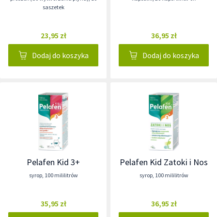
saszetek
23,95 zł
36,95 zł
Dodaj do koszyka
Dodaj do koszyka
Pelafen Kid 3+
Pelafen Kid Zatoki i Nos
syrop
,
100 mililitrów
syrop
,
100 mililitrów
35,95 zł
36,95 zł