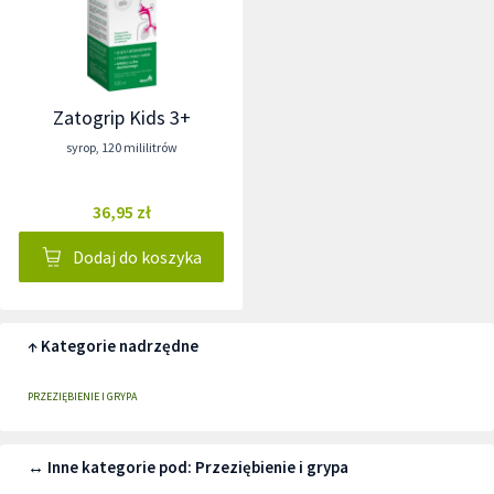
Zatogrip Kids 3+
syrop
,
120 mililitrów
36,95 zł
Dodaj do koszyka
↑ Kategorie nadrzędne
PRZEZIĘBIENIE I GRYPA
↔ Inne kategorie pod: Przeziębienie i grypa