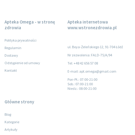
Apteka Omega - w stronę
Apteka internetowa
zdrowia
www.wstronezdrowia.pl
Polityka prywatności
ul. Boya-Żeleńskiego 12, 91-704 Łódź
Regulamin
Nr zezwolenia: FALD-75/A/94
Dostawy
Odstąpienie od umowy
Tel: +48 42 656 57 08
Kontakt
E-mail: apt.omega@gmail.com
Pon-Pt.
: 07:00-21:00
Sob.
: 07:00-21:00
Niedz.
: 08:00-21:00
Główne strony
Blog
Kategorie
Artykuły