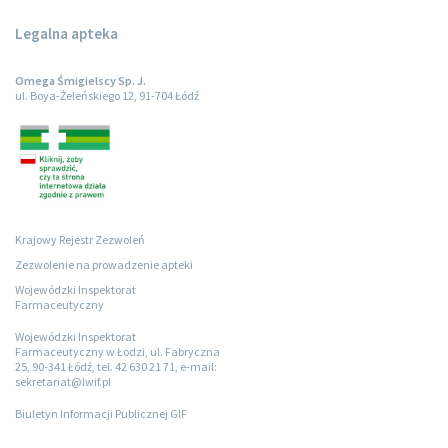
Legalna apteka
Omega Śmigielscy Sp. J.
ul. Boya-Żeleńskiego 12, 91-704 Łódź
Krajowy Rejestr Zezwoleń
Zezwolenie na prowadzenie apteki
Wojewódzki Inspektorat
Farmaceutyczny
Wojewódzki Inspektorat
Farmaceutyczny w Łodzi, ul. Fabryczna
25, 90-341 Łódź, tel. 42 630 21 71, e-mail:
sekretariat@lwif.pl
Biuletyn Informacji Publicznej GIF