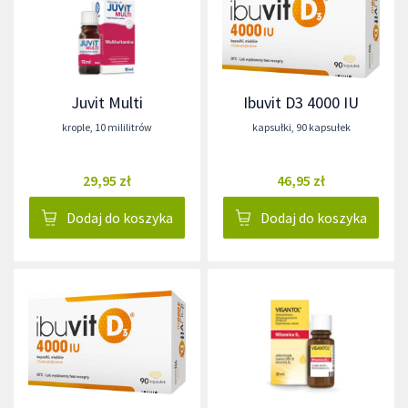
Juvit Multi
Ibuvit D3 4000 IU
krople
,
10 mililitrów
kapsułki
,
90 kapsułek
29,95 zł
46,95 zł
Dodaj do koszyka
Dodaj do koszyka