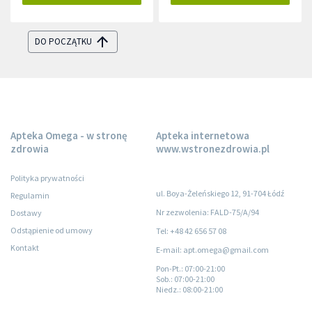
DO POCZĄTKU
Apteka Omega - w stronę
Apteka internetowa
zdrowia
www.wstronezdrowia.pl
Polityka prywatności
ul. Boya-Żeleńskiego 12, 91-704 Łódź
Regulamin
Nr zezwolenia: FALD-75/A/94
Dostawy
Odstąpienie od umowy
Tel: +48 42 656 57 08
Kontakt
E-mail: apt.omega@gmail.com
Pon-Pt.
: 07:00-21:00
Sob.
: 07:00-21:00
Niedz.
: 08:00-21:00