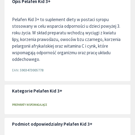
Opis Pelafen Kid 3+
Pelafen Kid 3+ to suplement diety w postaci syropu
stosowany w celu wsparcia odporności u dzieci powyżej 3.
roku życia. W skład preparatu wchodzą wyciągi z kwiatu
lipy, korzenia prawoślazu, owoców bzu czarnego, korzenia
pelargonii afrykańskiej oraz witamina C i cynk, które
wspomagają odporność organizmu oraz pracę układu
oddechowego.
EAN:
5903473005778
Kategorie Pelafen Kid 3+
PREPARATY WSPOMAGAJĄCE
Podmiot odpowiedzialny Pelafen Kid 3+