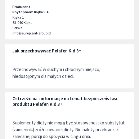
Producent
Phytopharm Klęka S.A.
Klęka 1
63-040
Klęka
Polska
info@europlant-group.pl
Jak przechowywać Pelafen Kid 3+
Przechowywać w suchym i chłodnym miejscu,
niedostępnym dla małych dzieci.
Ostrzeżenia i informacje na temat bezpieczeństwa
produktu Pelafen Kid 3+
Suplementy diety nie mogą być stosowane jako substytut
(zamiennik) zróżnicowanej diety. Nie należy przekraczać
zalecanej porcji do spożycia w ciągu dnia.