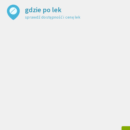
gdzie po lek
sprawdź dostępność i cenę leku