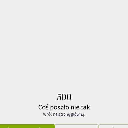
500
Coś poszło nie tak
Wróć na stronę główną.