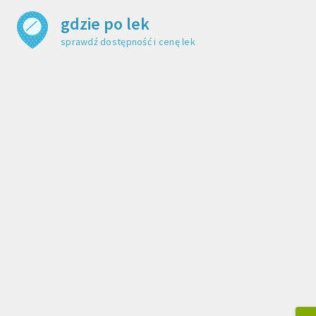
gdzie po lek
sprawdź dostępność i cenę leku