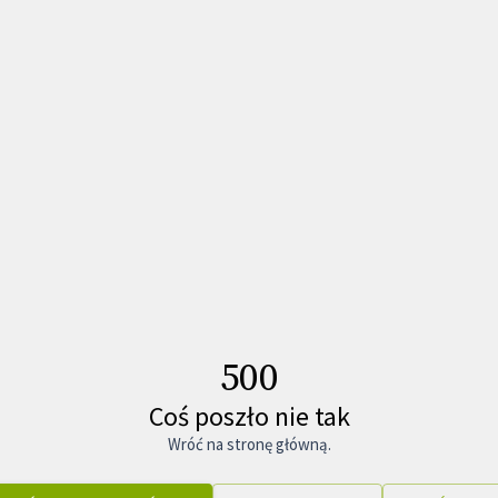
500
Coś poszło nie tak
Wróć na stronę główną.