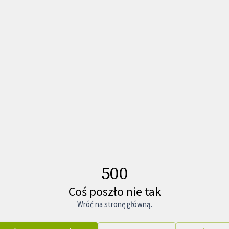
500
Coś poszło nie tak
Wróć na stronę główną.