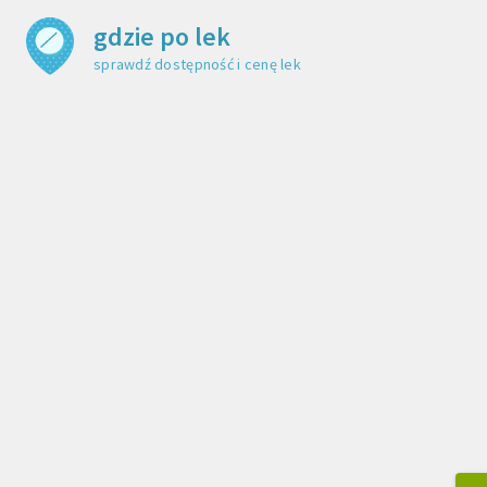
gdzie po lek
sprawdź dostępność i cenę leku