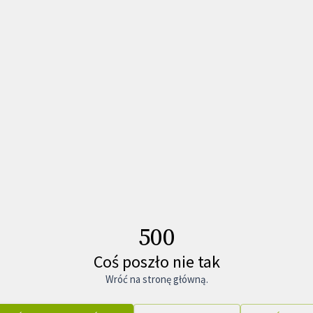
500
Coś poszło nie tak
Wróć na stronę główną.