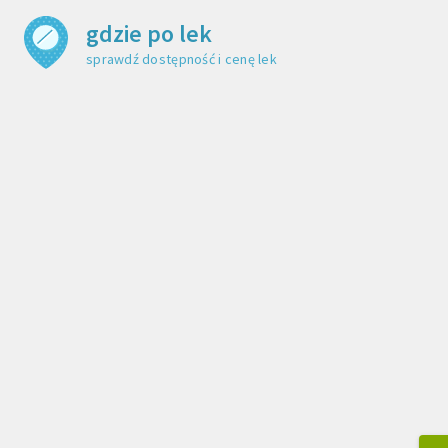
gdzie po lek
sprawdź dostępność i cenę leku