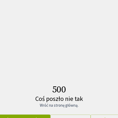
500
Coś poszło nie tak
Wróć na stronę główną.