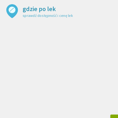
gdzie po lek
sprawdź dostępność i cenę leku